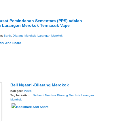
Pusat Pemindahan Sementara (PPS) adalah
 Larangan Merokok Termasuk Vape
an:
Banjir
,
Dilarang Merokok
,
Larangan Merokok
Bell Ngasri -Dilarang Merokok
Kategori:
Video
Tag berkaitan: :
Berhenti Merokok
Dilarang Merokok
Larangan
Merokok