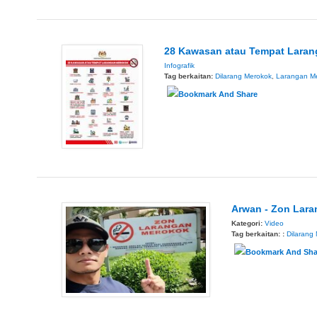
28 Kawasan atau Tempat Lara
Infografik
Tag berkaitan:
Dilarang Merokok
,
Larangan M
Arwan - Zon Lar
Kategori:
Video
Tag berkaitan: :
Dilarang