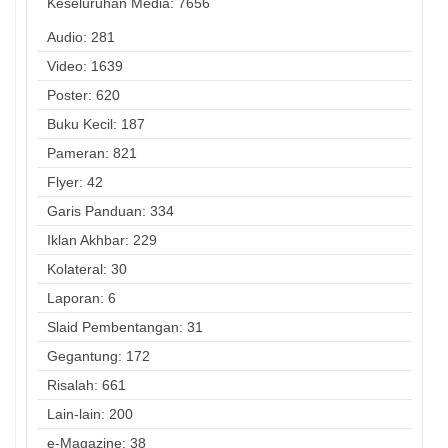
Keseluruhan Media:
7656
Audio: 281
Video: 1639
Poster: 620
Buku Kecil: 187
Pameran: 821
Flyer: 42
Garis Panduan: 334
Iklan Akhbar: 229
Kolateral: 30
Laporan: 6
Slaid Pembentangan: 31
Gegantung: 172
Risalah: 661
Lain-lain: 200
e-Magazine: 38