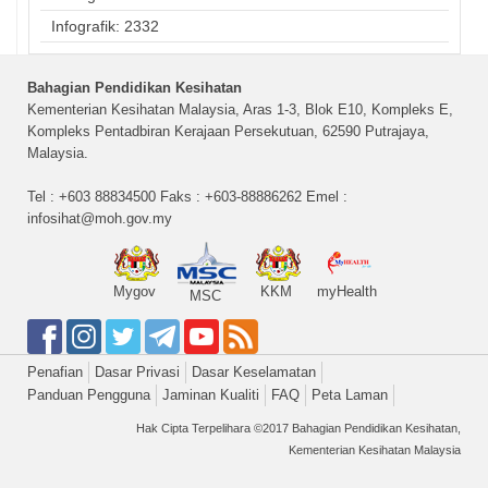
Infografik: 2332
Bahagian Pendidikan Kesihatan
Kementerian Kesihatan Malaysia, Aras 1-3, Blok E10, Kompleks E,
Kompleks Pentadbiran Kerajaan Persekutuan, 62590 Putrajaya,
Malaysia.
Tel : +603 88834500 Faks : +603-88886262 Emel :
infosihat@moh.gov.my
Mygov
KKM
myHealth
MSC
Penafian
Dasar Privasi
Dasar Keselamatan
Panduan Pengguna
Jaminan Kualiti
FAQ
Peta Laman
Hak Cipta Terpelihara ©2017 Bahagian Pendidikan Kesihatan,
Kementerian Kesihatan Malaysia