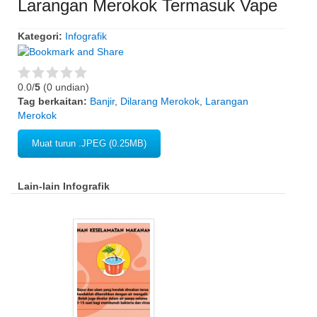
Larangan Merokok Termasuk Vape
Kategori:
Infografik
0.0/
5
(0 undian)
Tag berkaitan:
Banjir
,
Dilarang Merokok
,
Larangan
Merokok
Muat turun .JPEG (0.25MB)
Lain-lain Infografik