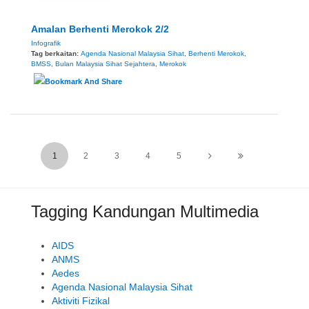
Amalan Berhenti Merokok 2/2
Infografik
Tag berkaitan:
Agenda Nasional Malaysia Sihat
,
Berhenti Merokok
,
BMSS
,
Bulan Malaysia Sihat Sejahtera
,
Merokok
1
2
3
4
5
Tagging Kandungan Multimedia
AIDS
ANMS
Aedes
Agenda Nasional Malaysia Sihat
Aktiviti Fizikal