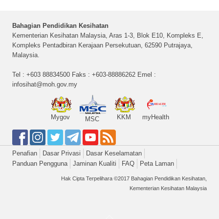
Bahagian Pendidikan Kesihatan
Kementerian Kesihatan Malaysia, Aras 1-3, Blok E10, Kompleks E,
Kompleks Pentadbiran Kerajaan Persekutuan, 62590 Putrajaya,
Malaysia.
Tel : +603 88834500 Faks : +603-88886262 Emel :
infosihat@moh.gov.my
Mygov
KKM
myHealth
MSC
Penafian
Dasar Privasi
Dasar Keselamatan
Panduan Pengguna
Jaminan Kualiti
FAQ
Peta Laman
Hak Cipta Terpelihara ©2017 Bahagian Pendidikan Kesihatan,
Kementerian Kesihatan Malaysia