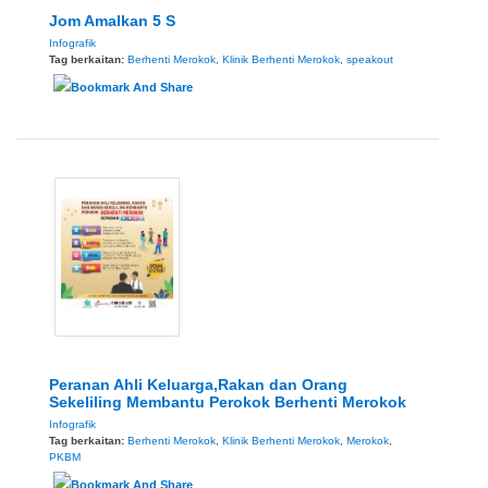
Jom Amalkan 5 S
Infografik
Tag berkaitan:
Berhenti Merokok
,
Klinik Berhenti Merokok
,
speakout
Peranan Ahli Keluarga,Rakan dan Orang
Sekeliling Membantu Perokok Berhenti Merokok
Infografik
Tag berkaitan:
Berhenti Merokok
,
Klinik Berhenti Merokok
,
Merokok
,
PKBM