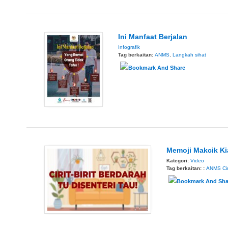
Ini Manfaat Berjalan
Infografik
Tag berkaitan:
ANMS
,
Langkah sihat
Memoji Makcik Kia
Kategori:
Video
Tag berkaitan: :
ANMS
Cir