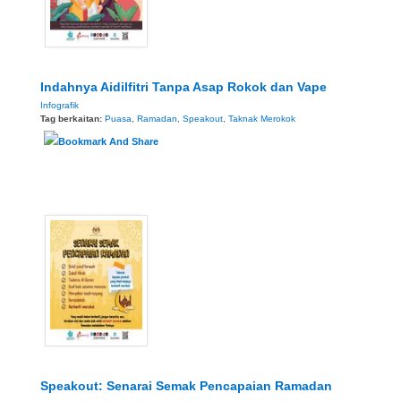
Indahnya Aidilfitri Tanpa Asap Rokok dan Vape
Infografik
Tag berkaitan:
Puasa
,
Ramadan
,
Speakout
,
Taknak Merokok
Speakout: Senarai Semak Pencapaian Ramadan