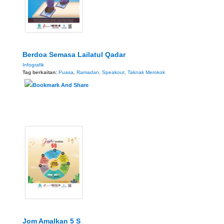
Berdoa Semasa Lailatul Qadar
Infografik
Tag berkaitan:
Puasa
,
Ramadan
,
Speakout
,
Taknak Merokok
Jom Amalkan 5 S