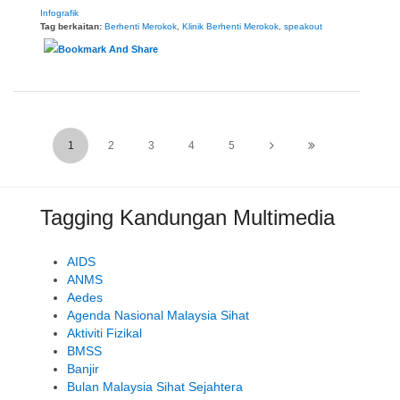
Infografik
Tag berkaitan:
Berhenti Merokok
,
Klinik Berhenti Merokok
,
speakout
1
2
3
4
5
Tagging Kandungan Multimedia
AIDS
ANMS
Aedes
Agenda Nasional Malaysia Sihat
Aktiviti Fizikal
BMSS
Banjir
Bulan Malaysia Sihat Sejahtera