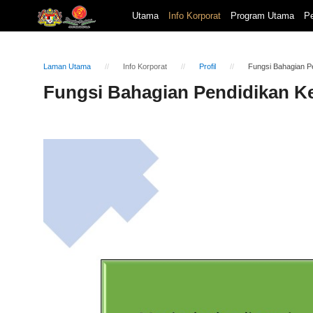
Utama
Info Korporat
Program Utama
Pe
Laman Utama
Info Korporat
Profil
Fungsi Bahagian P
Fungsi Bahagian Pendidikan K