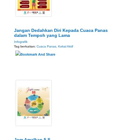
Jangan Dedahkan Diri Kepada Cuaca Panas
dalam Tempoh yang Lama
Infografik
Tag berkaitan:
Cuaca Panas
,
Kekal Aktif
Jom Amalkan 5 S