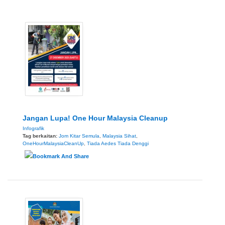
Jangan Lupa! One Hour Malaysia Cleanup
Infografik
Tag berkaitan:
Jom Kitar Semula
,
Malaysia Sihat
,
OneHourMalaysiaCleanUp
,
Tiada Aedes Tiada Denggi