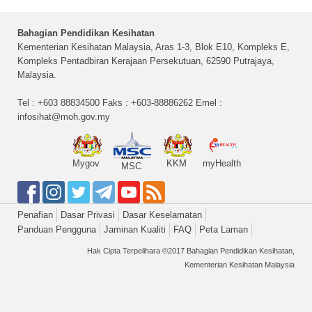
Bahagian Pendidikan Kesihatan
Kementerian Kesihatan Malaysia, Aras 1-3, Blok E10, Kompleks E,
Kompleks Pentadbiran Kerajaan Persekutuan, 62590 Putrajaya,
Malaysia.
Tel : +603 88834500 Faks : +603-88886262 Emel :
infosihat@moh.gov.my
Mygov
KKM
myHealth
MSC
Penafian
Dasar Privasi
Dasar Keselamatan
Panduan Pengguna
Jaminan Kualiti
FAQ
Peta Laman
Hak Cipta Terpelihara ©2017 Bahagian Pendidikan Kesihatan,
Kementerian Kesihatan Malaysia