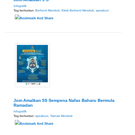
Infografik
Tag berkaitan:
Berhenti Merokok
,
Klinik Berhenti Merokok
,
speakout
Jom Amalkan 5S Sempena Nafas Baharu Bermula
Ramadan
Infografik
Tag berkaitan:
speakout
,
Taknak Merokok