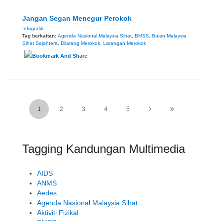
Jangan Segan Menegur Perokok
Infografik
Tag berkaitan:
Agenda Nasional Malaysia Sihat
,
BMSS
,
Bulan Malaysia
Sihat Sejahtera
,
Dilarang Merokok
,
Larangan Merokok
1
2
3
4
5
Tagging Kandungan Multimedia
AIDS
ANMS
Aedes
Agenda Nasional Malaysia Sihat
Aktiviti Fizikal