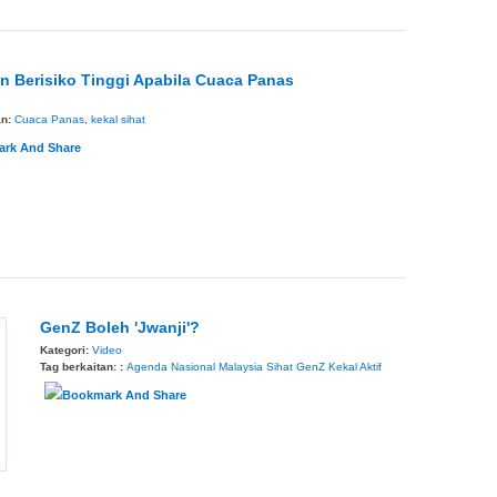
 Berisiko Tinggi Apabila Cuaca Panas
an:
Cuaca Panas
,
kekal sihat
GenZ Boleh 'Jwanji'?
Kategori:
Video
Tag berkaitan: :
Agenda Nasional Malaysia Sihat
GenZ
Kekal Aktif