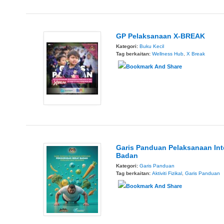
GP Pelaksanaan X-BREAK
Kategori:
Buku Kecil
Tag berkaitan:
Wellness Hub
,
X Break
Garis Panduan Pelaksanaan Int
Badan
Kategori:
Garis Panduan
Tag berkaitan:
Aktiviti Fizikal
,
Garis Panduan