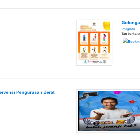
Golongan
Infografik
Tag berkait
ervensi Pengurusan Berat