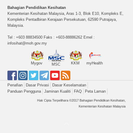
Bahagian Pendidikan Kesihatan
Kementerian Kesihatan Malaysia, Aras 1-3, Blok E10, Kompleks E,
Kompleks Pentadbiran Kerajaan Persekutuan, 62590 Putrajaya,
Malaysia.
Tel : +603 88834500 Faks : +603-88886262 Emel :
infosihat@moh.gov.my
Mygov
KKM
myHealth
MSC
Penafian
Dasar Privasi
Dasar Keselamatan
Panduan Pengguna
Jaminan Kualiti
FAQ
Peta Laman
Hak Cipta Terpelihara ©2017 Bahagian Pendidikan Kesihatan,
Kementerian Kesihatan Malaysia