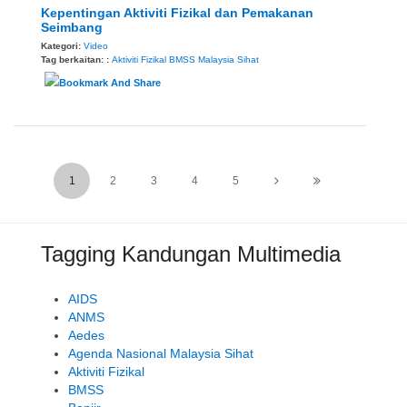
Kepentingan Aktiviti Fizikal dan Pemakanan
Seimbang
Kategori:
Video
Tag berkaitan: :
Aktiviti Fizikal
BMSS
Malaysia Sihat
1
2
3
4
5
Tagging Kandungan Multimedia
AIDS
ANMS
Aedes
Agenda Nasional Malaysia Sihat
Aktiviti Fizikal
BMSS