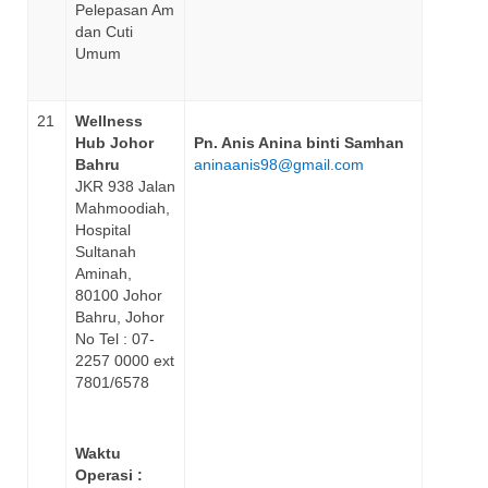
Pelepasan Am
dan Cuti
Umum
21
Wellness
Hub Johor
Pn. Anis Anina binti Samhan
Bahru
aninaanis98@gmail.com
JKR 938 Jalan
Mahmoodiah,
Hospital
Sultanah
Aminah,
80100 Johor
Bahru, Johor
No Tel : 07-
2257 0000 ext
7801/6578
Waktu
Operasi :