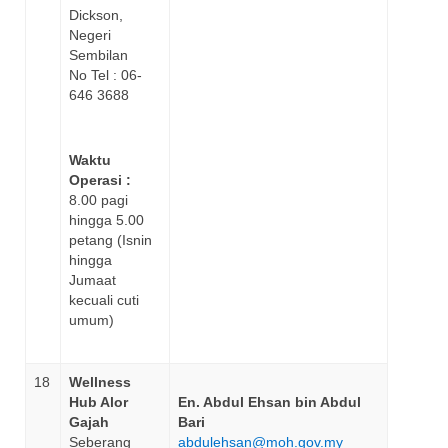
Dickson,
Negeri
Sembilan
No Tel : 06-
646 3688
Waktu
Operasi :
8.00 pagi
hingga 5.00
petang (Isnin
hingga
Jumaat
kecuali cuti
umum)
18
Wellness
Hub Alor
En. Abdul Ehsan bin Abdul
Gajah
Bari
Seberang
abdulehsan@moh.gov.my