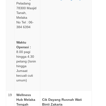
Peladang
78300 Masjid
Tanah,
Melaka
No Tel : 06-
384 6394
Waktu
Operasi :
8.00 pagi
hingga 4.30
petang (Isnin
hingga
Jumaat
kecuali cuti
umum)
19
Wellness
Hub Melaka
Cik Dayang Rusnah Wati
Tengah
Binti Zakaria