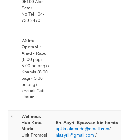
05100 Alor
Setar
No Tel : 04-
730 2470
Waktu
Operasi :
Ahad - Rabu
(8.00 pagi -
5.00 petang) /
Khamis (8.00
pagi - 3.30
petang)
kecuali Cuti
Umum
4
Wellness
Hub Kota
En. Asyril Syazwan bin Itamta
Muda
upkkualamuda@gmail.com
/
Unit Promosi
niasyril@gmail.com
/