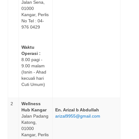
Jalan Sena,
01000
Kangar, Perlis
No Tel : 04-
976 0429
Waktu
Operasi :
8.00 pagi -
9.00 malam
(Isnin - Ahad
kecuali hari
Cuti Umum)
2
Wellness
Hub Kangar
En. Arizal b Abdullah
Jalan Padang
arizal9955@gmail.com
Katong,
01000
Kangar, Perlis