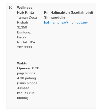
10
Wellness
Hub Kinta
Pn. Halimahtun Saadiah binti
Taman Desa
Shiharuddin
Rishah
halimahtunsa@moh.gov.my
31350
Buntong,
Perak
No Tel : 05-
282 3333
Waktu
Operasi
:8.30
pagi hingga
4.30 petang
(Isnin hingga
Jumaat
kecuali cuti
umum)