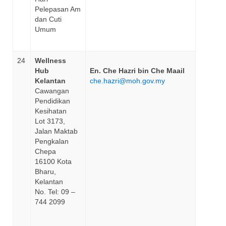
Pelepasan Am
dan Cuti
Umum
24
Wellness
Hub
En. Che Hazri bin Che Maail
Kelantan
che.hazri@moh.gov.my
Cawangan
Pendidikan
Kesihatan
Lot 3173,
Jalan Maktab
Pengkalan
Chepa
16100 Kota
Bharu,
Kelantan
No. Tel: 09 –
744 2099