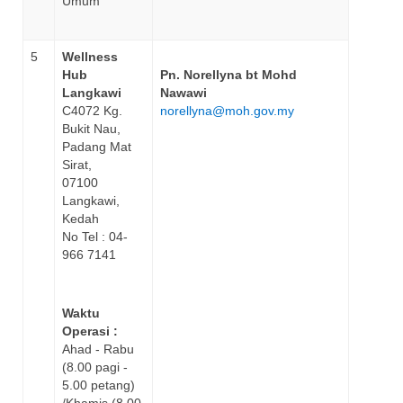
Umum
5
Wellness
Hub
Pn. Norellyna bt Mohd
Langkawi
Nawawi
C4072 Kg.
norellyna@moh.gov.my
Bukit Nau,
Padang Mat
Sirat,
07100
Langkawi,
Kedah
No Tel : 04-
966 7141
Waktu
Operasi :
Ahad - Rabu
(8.00 pagi -
5.00 petang)