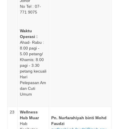
Johor
No Tel : 07-
771 9075
Waktu
Operasi :
Ahad- Rabu :
8.00 pagi -
5.00 petang/
Khamis: 8.00
pagi - 3.30
petang kecuali
Hari
Pelepasan Am
dan Cuti
Umum
23
Wellness
Hub Muar
Pn. Nurfarahiyah binti Mohd
Hab
Faudzi