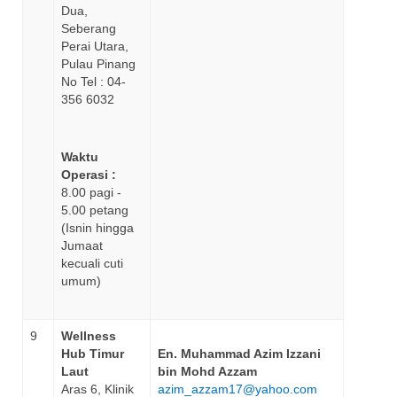
Dua,
Seberang
Perai Utara,
Pulau Pinang
No Tel : 04-
356 6032
Waktu
Operasi :
8.00 pagi -
5.00 petang
(Isnin hingga
Jumaat
kecuali cuti
umum)
9
Wellness
Hub Timur
En. Muhammad Azim Izzani
Laut
bin Mohd Azzam
Aras 6, Klinik
azim_azzam17@yahoo.com