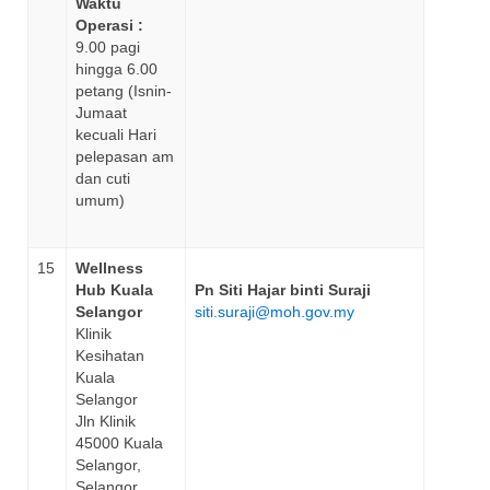
Waktu
Operasi :
9.00 pagi
hingga 6.00
petang (Isnin-
Jumaat
kecuali Hari
pelepasan am
dan cuti
umum)
15
Wellness
Hub Kuala
Pn Siti Hajar binti Suraji
Selangor
siti.suraji@moh.gov.my
Klinik
Kesihatan
Kuala
Selangor
Jln Klinik
45000 Kuala
Selangor,
Selangor