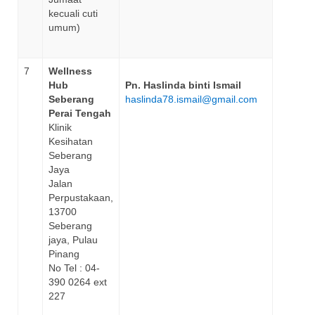
kecuali cuti
umum)
7
Wellness
Hub
Pn. Haslinda binti Ismail
Seberang
haslinda78.ismail@gmail.com
Perai Tengah
Klinik
Kesihatan
Seberang
Jaya
Jalan
Perpustakaan,
13700
Seberang
jaya, Pulau
Pinang
No Tel : 04-
390 0264 ext
227