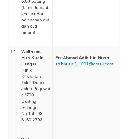
5.00 petang
(Isnin-Jumaat
kecuali Hari
pelepasan am
dan cuti
umum)
14
Wellness
Hub Kuala
En. Ahmad Adib bin Husni
Langat
adibhusni311091@gmail.com
Klinik
Kesihatan
Telok Datok,
Jalan Pegawai
42700
Banting,
Selangor
No Tel : 03-
3180 2793