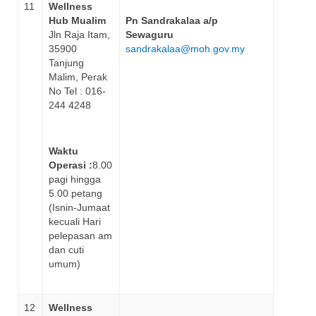
11
Wellness
Hub Mualim
Pn Sandrakalaa a/p
Jln Raja Itam,
Sewaguru
35900
sandrakalaa@moh.gov.my
Tanjung
Malim, Perak
No Tel : 016-
244 4248
Waktu
Operasi :
8.00
pagi hingga
5.00 petang
(Isnin-Jumaat
kecuali Hari
pelepasan am
dan cuti
umum)
12
Wellness