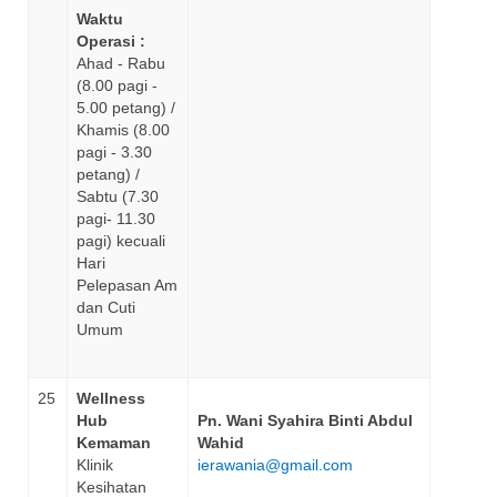
Waktu
Operasi :
Ahad - Rabu
(8.00 pagi -
5.00 petang) /
Khamis (8.00
pagi - 3.30
petang) /
Sabtu (7.30
pagi- 11.30
pagi) kecuali
Hari
Pelepasan Am
dan Cuti
Umum
25
Wellness
Hub
Pn. Wani Syahira Binti Abdul
Kemaman
Wahid
Klinik
ierawania@gmail.com
Kesihatan