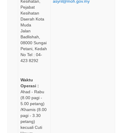
Kesihatan,
asyril@moh.gov.my
Pejabat
Kesihatan
Daerah Kota
Muda
Jalan
Badlishah,
08000 Sungai
Petani, Kedah
No Tel : 04-
423 8292
Waktu
Operasi :
Ahad - Rabu
(8.00 pagi -
5.00 petang)
/Khamis (8.00
pagi - 3.30
petang)
kecuali Cuti