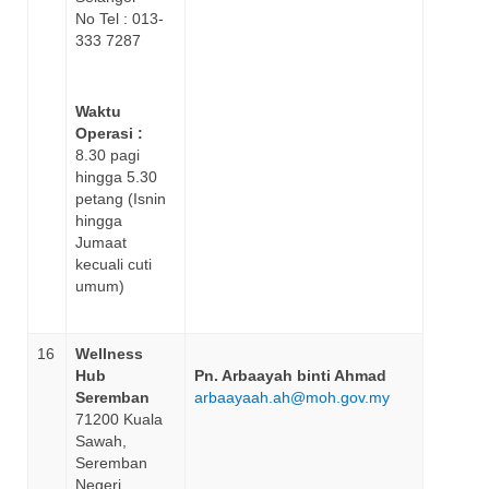
No Tel : 013-
333 7287
Waktu
Operasi :
8.30 pagi
hingga 5.30
petang (Isnin
hingga
Jumaat
kecuali cuti
umum)
16
Wellness
Hub
Pn. Arbaayah binti Ahmad
Seremban
arbaayaah.ah@moh.gov.my
71200 Kuala
Sawah,
Seremban
Negeri