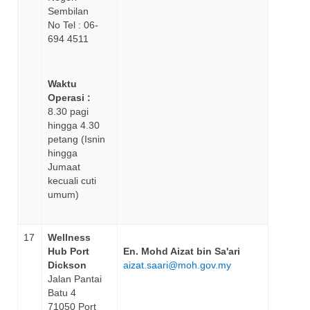
Sembilan
No Tel : 06-
694 4511
Waktu
Operasi :
8.30 pagi
hingga 4.30
petang (Isnin
hingga
Jumaat
kecuali cuti
umum)
17
Wellness
Hub Port
En. Mohd Aizat bin Sa'ari
Dickson
aizat.saari@moh.gov.my
Jalan Pantai
Batu 4
71050 Port