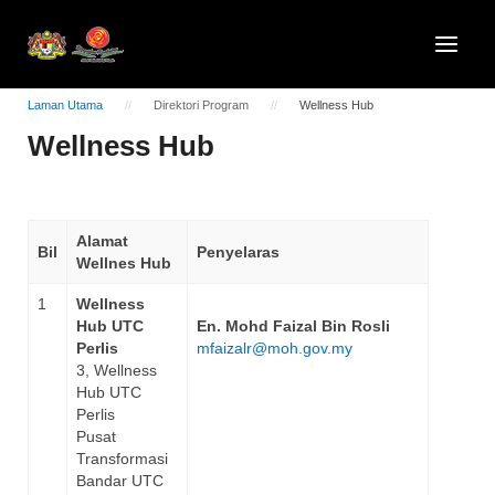
Laman Utama
Direktori Program
Wellness Hub
Wellness Hub
Alamat
Bil
Penyelaras
Wellnes Hub
1
Wellness
Hub UTC
En. Mohd Faizal Bin Rosli
Perlis
mfaizalr@moh.gov.my
3, Wellness
Hub UTC
Perlis
Pusat
Transformasi
Bandar UTC