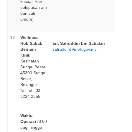
kecuali Hari
pelepasan am
dan cuti
umum)
13
Wellness
Hub Sabak
En. Safruddin bin Sahalan
Bernam
safruddin@moh.gov.my
Klinik
Kesihatan
Sungai Besar
45300 Sungai
Besar,
Selangor
No Tel : 03-
3224 2355
Waktu
Operasi :
8.00
pagi hingga