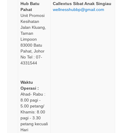
Hub Batu
Callextus Sibat Anak Singiau
Pahat
wellnesshubbp@gmail.com
Unit Promosi
Kesihatan
Jalan Kluang,
Taman
Limpoon
83000 Batu
Pahat, Johor
No Tel : 07-
4331544
Waktu
Operasi :
Ahad- Rabu :
8.00 pagi -
5.00 petang/
Khamis: 8.00
pagi - 3.30
petang kecuali
Hari