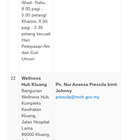
Ahad- Rabu :
8.00 pagi -
5.00 petang/
Khamis: 8.00
pagi - 3.30
petang kecuali
Hari
Pelepasan Am
dan Cuti
Umum
22
Wellness
Hub Kluang
Pn. Nur Aneesa Prescila binti
Bangunan
Johnny
Wellness Hub,
prescila@moh.gov.my
Kompleks
Kesihatan
Kluang,
Jalan Hospital
Lama
86000 Kluang,