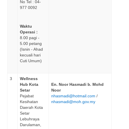
No Tel : 04-
977 0092
Waktu
Operasi :
8.00 pagi -
5.00 petang
(Isnin - Ahad
kecuali hari
Cuti Umum)
3
Wellness
Hub Kota
En. Noor Hasmadi b. Mohd
Setar
Noor
Pejabat
nhasmadi@hotmail.com
/
Kesihatan
nhasmadi@moh.gov.my
Daerah Kota
Setar
Lebuhraya
Darulaman,