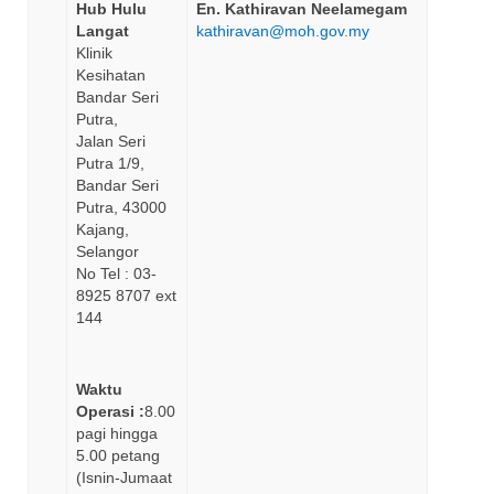
Hub Hulu
En. Kathiravan Neelamegam
Langat
kathiravan@moh.gov.my
Klinik
Kesihatan
Bandar Seri
Putra,
Jalan Seri
Putra 1/9,
Bandar Seri
Putra, 43000
Kajang,
Selangor
No Tel : 03-
8925 8707 ext
144
Waktu
Operasi :
8.00
pagi hingga
5.00 petang
(Isnin-Jumaat