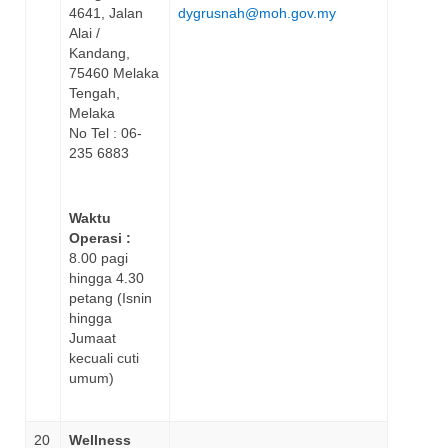
4641, Jalan
dygrusnah@moh.gov.my
Alai /
Kandang,
75460 Melaka
Tengah,
Melaka
No Tel : 06-
235 6883
Waktu
Operasi :
8.00 pagi
hingga 4.30
petang (Isnin
hingga
Jumaat
kecuali cuti
umum)
20
Wellness