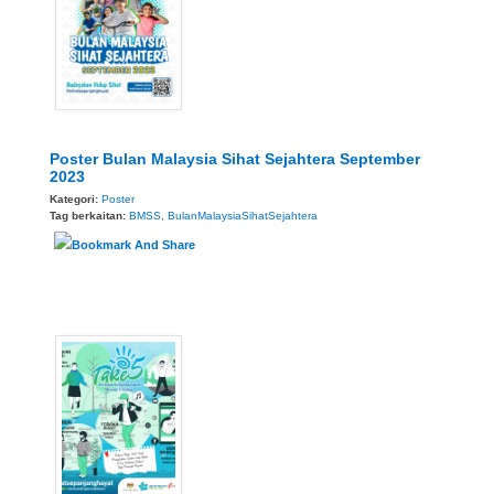
Poster Bulan Malaysia Sihat Sejahtera September
2023
Kategori:
Poster
Tag berkaitan:
BMSS
,
BulanMalaysiaSihatSejahtera