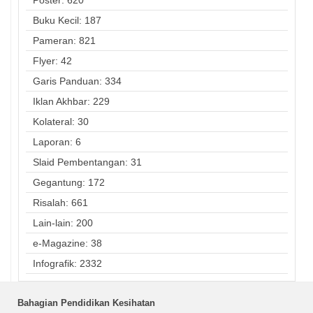
Poster: 620
Buku Kecil: 187
Pameran: 821
Flyer: 42
Garis Panduan: 334
Iklan Akhbar: 229
Kolateral: 30
Laporan: 6
Slaid Pembentangan: 31
Gegantung: 172
Risalah: 661
Lain-lain: 200
e-Magazine: 38
Infografik: 2332
Bahagian Pendidikan Kesihatan