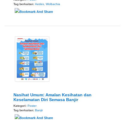
Tag berkaitan:
Aedes
,
Wolbachia
Nasihat Umum: Amalan Kesihatan dan
Keselamatan Diri Semasa Banjir
Kategori:
Poster
Tag berkaitan:
Banjir