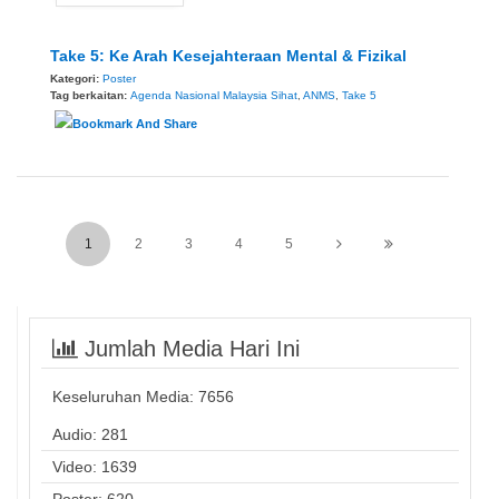
Take 5: Ke Arah Kesejahteraan Mental & Fizikal
Kategori:
Poster
Tag berkaitan:
Agenda Nasional Malaysia Sihat
,
ANMS
,
Take 5
1
2
3
4
5
Jumlah Media Hari Ini
Keseluruhan Media:
7656
Audio: 281
Video: 1639