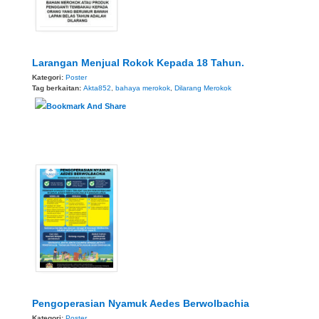
Larangan Menjual Rokok Kepada 18 Tahun.
Kategori:
Poster
Tag berkaitan:
Akta852
,
bahaya merokok
,
Dilarang Merokok
Pengoperasian Nyamuk Aedes Berwolbachia
Kategori:
Poster