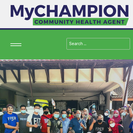
Search
...