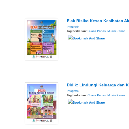
Elak Risiko Kesan Kesihatan A
Infografik
Tag berkaitan:
Cuaca Panas
,
Musim Panas
Didik: Lindungi Keluarga dan 
Infografik
Tag berkaitan:
Cuaca Panas
,
Musim Panas