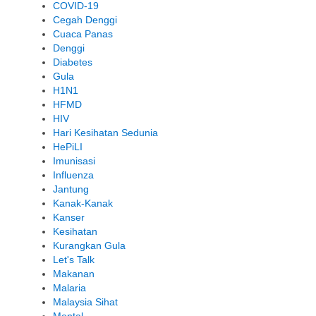
COVID-19
Cegah Denggi
Cuaca Panas
Denggi
Diabetes
Gula
H1N1
HFMD
HIV
Hari Kesihatan Sedunia
HePiLI
Imunisasi
Influenza
Jantung
Kanak-Kanak
Kanser
Kesihatan
Kurangkan Gula
Let's Talk
Makanan
Malaria
Malaysia Sihat