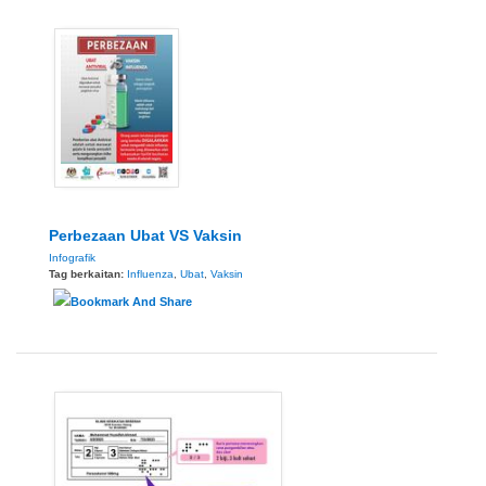
Perbezaan Ubat VS Vaksin
Infografik
Tag berkaitan:
Influenza
,
Ubat
,
Vaksin