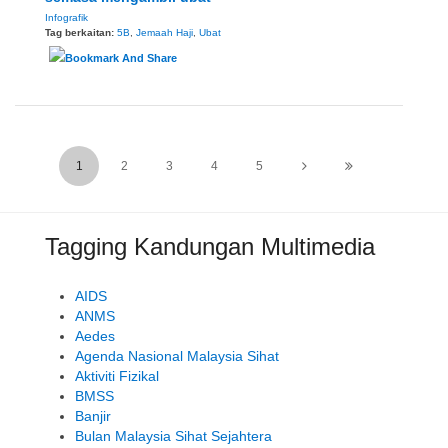
Infografik
Tag berkaitan:
5B
,
Jemaah Haji
,
Ubat
1
2
3
4
5
Tagging Kandungan Multimedia
AIDS
ANMS
Aedes
Agenda Nasional Malaysia Sihat
Aktiviti Fizikal
BMSS
Banjir
Bulan Malaysia Sihat Sejahtera