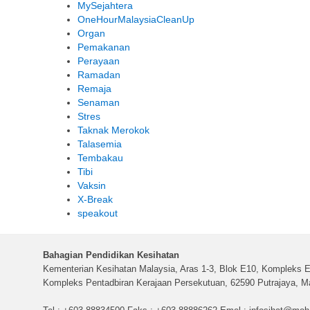
MySejahtera
OneHourMalaysiaCleanUp
Organ
Pemakanan
Perayaan
Ramadan
Remaja
Senaman
Stres
Taknak Merokok
Talasemia
Tembakau
Tibi
Vaksin
X-Break
speakout
Bahagian Pendidikan Kesihatan
Kementerian Kesihatan Malaysia, Aras 1-3, Blok E10, Kompleks E
Kompleks Pentadbiran Kerajaan Persekutuan, 62590 Putrajaya, Ma