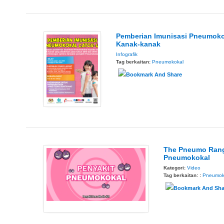
Pemberian Imunisasi Pneumok
Kanak-kanak
Infografik
Tag berkaitan:
Pneumokokal
The Pneumo Rang
Pneumokokal
Kategori:
Video
Tag berkaitan: :
Pneumok