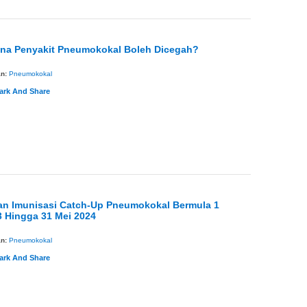
na Penyakit Pneumokokal Boleh Dicegah?
an:
Pneumokokal
an Imunisasi Catch-Up Pneumokokal Bermula 1
 Hingga 31 Mei 2024
an:
Pneumokokal