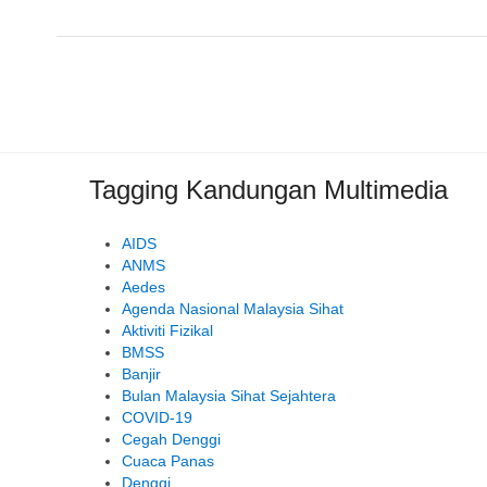
Tagging Kandungan Multimedia
AIDS
ANMS
Aedes
Agenda Nasional Malaysia Sihat
Aktiviti Fizikal
BMSS
Banjir
Bulan Malaysia Sihat Sejahtera
COVID-19
Cegah Denggi
Cuaca Panas
Denggi