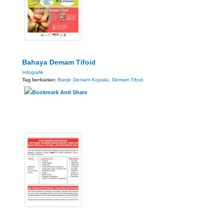
Bahaya Demam Tifoid
Infografik
Tag berkaitan:
Banjir
,
Demam Kepialu
,
Demam Tifoid