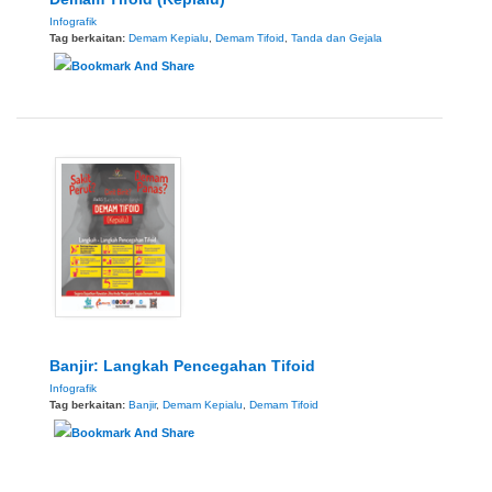
Infografik
Tag berkaitan:
Demam Kepialu
,
Demam Tifoid
,
Tanda dan Gejala
Banjir: Langkah Pencegahan Tifoid
Infografik
Tag berkaitan:
Banjir
,
Demam Kepialu
,
Demam Tifoid