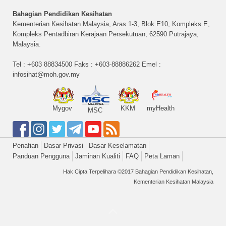
Bahagian Pendidikan Kesihatan
Kementerian Kesihatan Malaysia, Aras 1-3, Blok E10, Kompleks E,
Kompleks Pentadbiran Kerajaan Persekutuan, 62590 Putrajaya,
Malaysia.
Tel : +603 88834500 Faks : +603-88886262 Emel :
infosihat@moh.gov.my
Mygov
KKM
myHealth
MSC
Penafian
Dasar Privasi
Dasar Keselamatan
Panduan Pengguna
Jaminan Kualiti
FAQ
Peta Laman
Hak Cipta Terpelihara ©2017 Bahagian Pendidikan Kesihatan,
Kementerian Kesihatan Malaysia