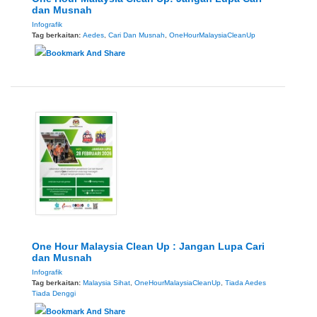
dan Musnah
Infografik
Tag berkaitan:
Aedes
,
Cari Dan Musnah
,
OneHourMalaysiaCleanUp
One Hour Malaysia Clean Up : Jangan Lupa Cari
dan Musnah
Infografik
Tag berkaitan:
Malaysia Sihat
,
OneHourMalaysiaCleanUp
,
Tiada Aedes
Tiada Denggi