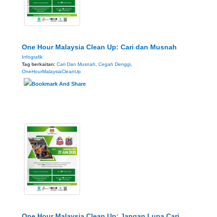
One Hour Malaysia Clean Up: Cari dan Musnah
Infografik
Tag berkaitan:
Cari Dan Musnah
,
Cegah Denggi
,
OneHourMalaysiaCleanUp
One Hour Malaysia Clean Up: Jangan Lupa Cari