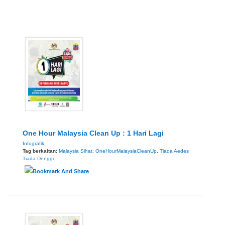
One Hour Malaysia Clean Up : 1 Hari Lagi
Infografik
Tag berkaitan:
Malaysia Sihat
,
OneHourMalaysiaCleanUp
,
Tiada Aedes
Tiada Denggi