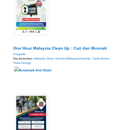
One Hour Malaysia Clean Up : Cari dan Musnah
Infografik
Tag berkaitan:
Malaysia Sihat
,
OneHourMalaysiaCleanUp
,
Tiada Aedes
Tiada Denggi