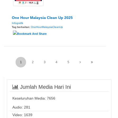
One Hour Malaysia Clean Up 2025
Infografik
Tag berkaitan:
OneHourMalaysiaCleanUp
1
2
3
4
5
Jumlah Media Hari Ini
Keseluruhan Media:
7656
Audio: 281
Video: 1639