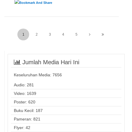
1
2
3
4
5
Jumlah Media Hari Ini
Keseluruhan Media:
7656
Audio: 281
Video: 1639
Poster: 620
Buku Kecil: 187
Pameran: 821
Flyer: 42