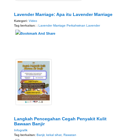
Lavender Marriage: Apa itu Lavender Marriage
Kategori:
Video
Tag berkaitan: :
Lavender Marriage
Perkahwinan Lavender
Langkah Pencegahan Cegah Penyakit Kulit
Bawaan Banjir
Infografik
Tag berkaitan:
Banjir
,
kekal sihat
,
Rawatan