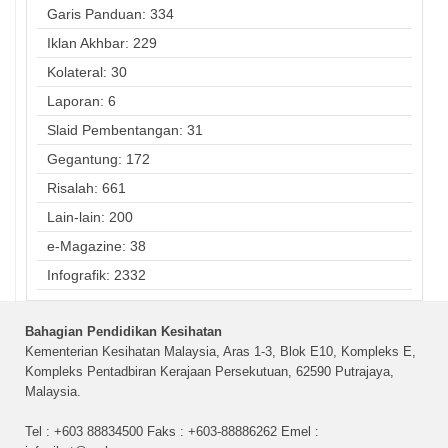
Garis Panduan: 334
Iklan Akhbar: 229
Kolateral: 30
Laporan: 6
Slaid Pembentangan: 31
Gegantung: 172
Risalah: 661
Lain-lain: 200
e-Magazine: 38
Infografik: 2332
Bahagian Pendidikan Kesihatan
Kementerian Kesihatan Malaysia, Aras 1-3, Blok E10, Kompleks E,
Kompleks Pentadbiran Kerajaan Persekutuan, 62590 Putrajaya,
Malaysia.
Tel : +603 88834500 Faks : +603-88886262 Emel :