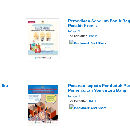
Persediaan Sebelum Banjir Bag
Pesakit Kronik
Infografik
Tag berkaitan:
Banjir
 Ibu
Pesanan kepada Penduduk Pu
Penempatan Sementara Banjir
Infografik
Tag berkaitan:
Banjir