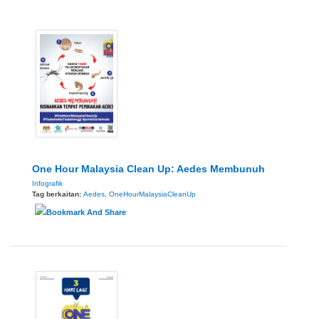
One Hour Malaysia Clean Up: Aedes Membunuh
Infografik
Tag berkaitan:
Aedes
,
OneHourMalaysiaCleanUp