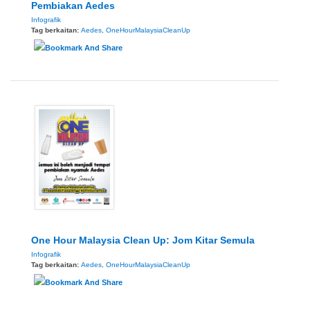
Pembiakan Aedes
Infografik
Tag berkaitan:
Aedes
,
OneHourMalaysiaCleanUp
One Hour Malaysia Clean Up: Jom Kitar Semula
Infografik
Tag berkaitan:
Aedes
,
OneHourMalaysiaCleanUp