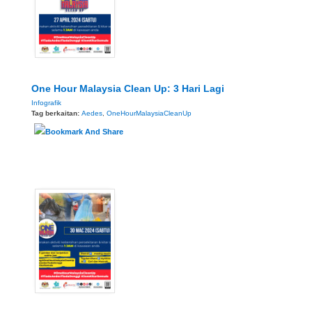
One Hour Malaysia Clean Up: 3 Hari Lagi
Infografik
Tag berkaitan:
Aedes
,
OneHourMalaysiaCleanUp