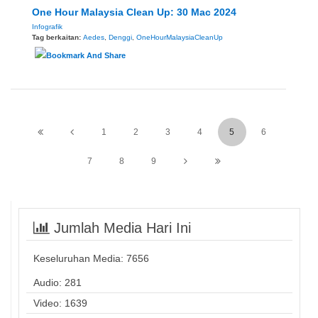
One Hour Malaysia Clean Up: 30 Mac 2024
Infografik
Tag berkaitan:
Aedes
,
Denggi
,
OneHourMalaysiaCleanUp
1
2
3
4
5
6
7
8
9
Jumlah Media Hari Ini
Keseluruhan Media:
7656
Audio: 281
Video: 1639