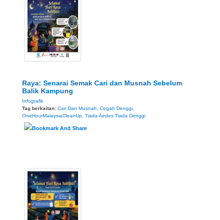
Raya: Senarai Semak Cari dan Musnah Sebelum
Balik Kampung
Infografik
Tag berkaitan:
Cari Dan Musnah
,
Cegah Denggi
,
OneHourMalaysiaCleanUp
,
Tiada Aedes Tiada Denggi