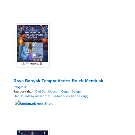
Raya Banyak Tempat Aedes Boleh Membiak
Infografik
Tag berkaitan:
Cari Dan Musnah
,
Cegah Denggi
,
OneHourMalaysiaCleanUp
,
Tiada Aedes Tiada Denggi