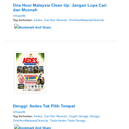
One Hour Malaysia Clean Up: Jangan Lupa Cari
dan Musnah
Infografik
Tag berkaitan:
Aedes
,
Cari Dan Musnah
,
OneHourMalaysiaCleanUp
Denggi: Aedes Tak Pilih Tempat
Infografik
Tag berkaitan:
Aedes
,
Cari Dan Musnah
,
Cegah Denggi
,
Denggi
,
OneHourMalaysiaCleanUp
,
Tiada Aedes Tiada Denggi