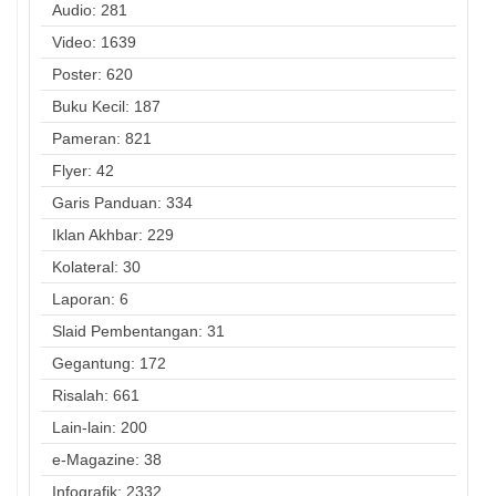
Audio: 281
Video: 1639
Poster: 620
Buku Kecil: 187
Pameran: 821
Flyer: 42
Garis Panduan: 334
Iklan Akhbar: 229
Kolateral: 30
Laporan: 6
Slaid Pembentangan: 31
Gegantung: 172
Risalah: 661
Lain-lain: 200
e-Magazine: 38
Infografik: 2332