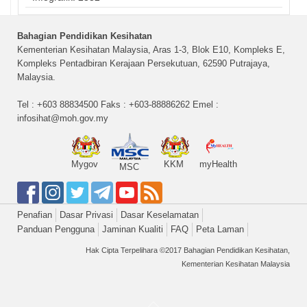
Bahagian Pendidikan Kesihatan
Kementerian Kesihatan Malaysia, Aras 1-3, Blok E10, Kompleks E,
Kompleks Pentadbiran Kerajaan Persekutuan, 62590 Putrajaya,
Malaysia.
Tel : +603 88834500 Faks : +603-88886262 Emel :
infosihat@moh.gov.my
Mygov
KKM
myHealth
MSC
Penafian
Dasar Privasi
Dasar Keselamatan
Panduan Pengguna
Jaminan Kualiti
FAQ
Peta Laman
Hak Cipta Terpelihara ©2017 Bahagian Pendidikan Kesihatan,
Kementerian Kesihatan Malaysia