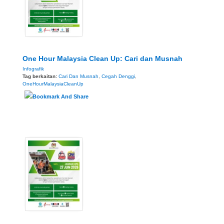
One Hour Malaysia Clean Up: Cari dan Musnah
Infografik
Tag berkaitan:
Cari Dan Musnah
,
Cegah Denggi
,
OneHourMalaysiaCleanUp