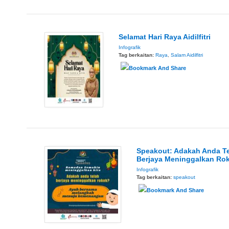
Selamat Hari Raya Aidilfitri
Infografik
Tag berkaitan:
Raya
,
Salam Aidilfitri
Speakout: Adakah Anda T
Berjaya Meninggalkan Ro
Infografik
Tag berkaitan:
speakout