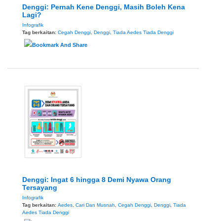
Denggi: Pernah Kene Denggi, Masih Boleh Kena
Lagi?
Infografik
Tag berkaitan:
Cegah Denggi
,
Denggi
,
Tiada Aedes Tiada Denggi
Denggi: Ingat 6 hingga 8 Demi Nyawa Orang
Tersayang
Infografik
Tag berkaitan:
Aedes
,
Cari Dan Musnah
,
Cegah Denggi
,
Denggi
,
Tiada
Aedes Tiada Denggi