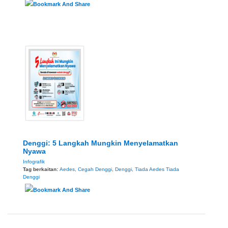
Denggi: 5 Langkah Mungkin Menyelamatkan
Nyawa
Infografik
Tag berkaitan:
Aedes
,
Cegah Denggi
,
Denggi
,
Tiada Aedes Tiada
Denggi