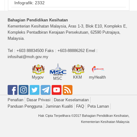
Infografik: 2332
Bahagian Pendidikan Kesihatan
Kementerian Kesihatan Malaysia, Aras 1-3, Blok E10, Kompleks E,
Kompleks Pentadbiran Kerajaan Persekutuan, 62590 Putrajaya,
Malaysia.
Tel : +603 88834500 Faks : +603-88886262 Emel :
infosihat@moh.gov.my
Mygov
KKM
myHealth
MSC
Penafian
Dasar Privasi
Dasar Keselamatan
Panduan Pengguna
Jaminan Kualiti
FAQ
Peta Laman
Hak Cipta Terpelihara ©2017 Bahagian Pendidikan Kesihatan,
Kementerian Kesihatan Malaysia