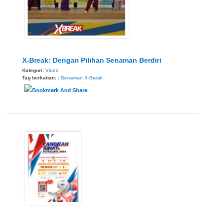
X-Break: Dengan Pilihan Senaman Berdiri
Kategori:
Video
Tag berkaitan: :
Senaman
X-Break