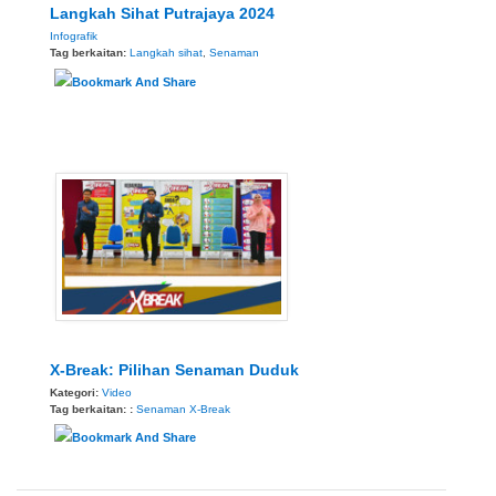
Langkah Sihat Putrajaya 2024
Infografik
Tag berkaitan:
Langkah sihat
,
Senaman
X-Break: Pilihan Senaman Duduk
Kategori:
Video
Tag berkaitan: :
Senaman
X-Break