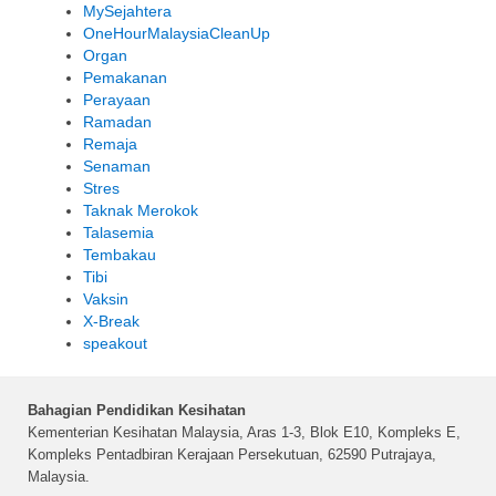
MySejahtera
OneHourMalaysiaCleanUp
Organ
Pemakanan
Perayaan
Ramadan
Remaja
Senaman
Stres
Taknak Merokok
Talasemia
Tembakau
Tibi
Vaksin
X-Break
speakout
Bahagian Pendidikan Kesihatan
Kementerian Kesihatan Malaysia, Aras 1-3, Blok E10, Kompleks E,
Kompleks Pentadbiran Kerajaan Persekutuan, 62590 Putrajaya,
Malaysia.