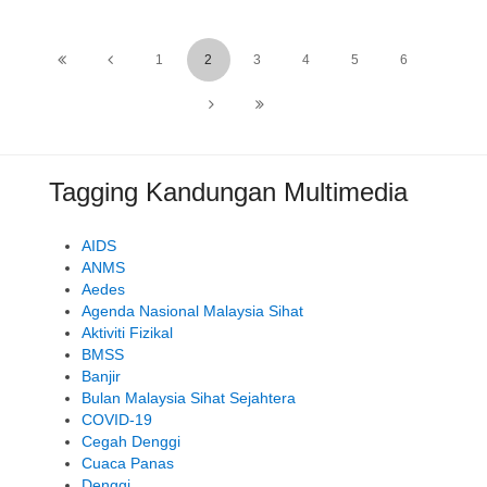
1
2
3
4
5
6
Tagging Kandungan Multimedia
AIDS
ANMS
Aedes
Agenda Nasional Malaysia Sihat
Aktiviti Fizikal
BMSS
Banjir
Bulan Malaysia Sihat Sejahtera
COVID-19
Cegah Denggi
Cuaca Panas
Denggi