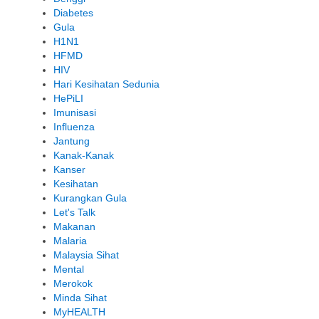
Diabetes
Gula
H1N1
HFMD
HIV
Hari Kesihatan Sedunia
HePiLI
Imunisasi
Influenza
Jantung
Kanak-Kanak
Kanser
Kesihatan
Kurangkan Gula
Let's Talk
Makanan
Malaria
Malaysia Sihat
Mental
Merokok
Minda Sihat
MyHEALTH