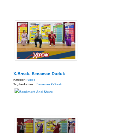
X-Break: Senaman Duduk
Kategori:
Video
Tag berkaitan: :
Senaman
X-Break