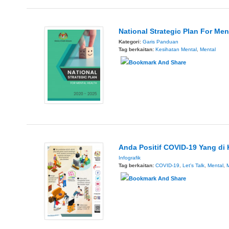
National Strategic Plan For Men
Kategori:
Garis Panduan
Tag berkaitan:
Kesihatan Mental
,
Mental
Anda Positif COVID-19 Yang di 
Infografik
Tag berkaitan:
COVID-19
,
Let's Talk
,
Mental
,
M