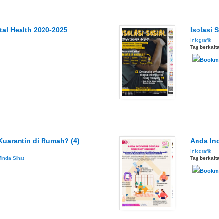
tal Health 2020-2025
Isolasi S
Infografik
Tag berkait
Kuarantin di Rumah? (4)
Anda In
Infografik
inda Sihat
Tag berkait