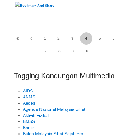
1
2
3
4
5
6
7
8
Tagging Kandungan Multimedia
AIDS
ANMS
Aedes
Agenda Nasional Malaysia Sihat
Aktiviti Fizikal
BMSS
Banjir
Bulan Malaysia Sihat Sejahtera