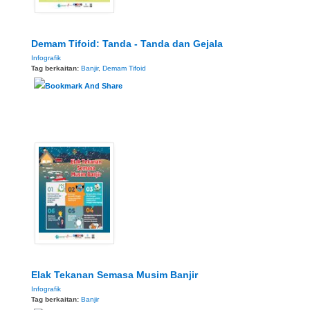
Demam Tifoid: Tanda - Tanda dan Gejala
Infografik
Tag berkaitan:
Banjir
,
Demam Tifoid
Elak Tekanan Semasa Musim Banjir
Infografik
Tag berkaitan:
Banjir