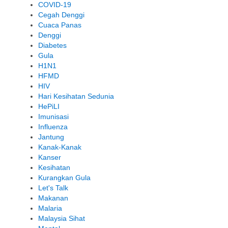
COVID-19
Cegah Denggi
Cuaca Panas
Denggi
Diabetes
Gula
H1N1
HFMD
HIV
Hari Kesihatan Sedunia
HePiLI
Imunisasi
Influenza
Jantung
Kanak-Kanak
Kanser
Kesihatan
Kurangkan Gula
Let's Talk
Makanan
Malaria
Malaysia Sihat