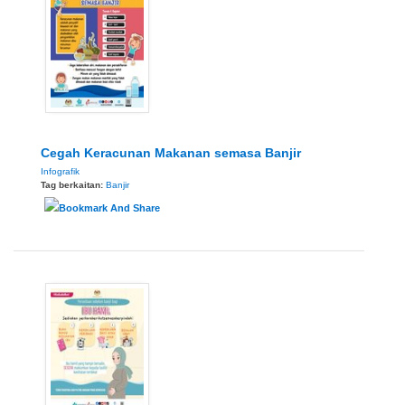
Cegah Keracunan Makanan semasa Banjir
Infografik
Tag berkaitan:
Banjir