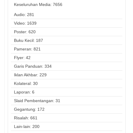
Keseluruhan Media:
7656
Audio: 281
Video: 1639
Poster: 620
Buku Kecil: 187
Pameran: 821
Flyer: 42
Garis Panduan: 334
Iklan Akhbar: 229
Kolateral: 30
Laporan: 6
Slaid Pembentangan: 31
Gegantung: 172
Risalah: 661
Lain-lain: 200