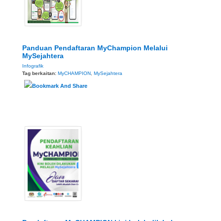
Panduan Pendaftaran MyChampion Melalui
MySejahtera
Infografik
Tag berkaitan:
MyCHAMPION
,
MySejahtera