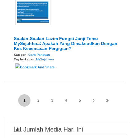
Soalan-Soalan Lazim Fungsi Janji Temu
MySejahtera: Apakah Yang Dimaksudkan Dengan
Kes Kecemasan Pergigian?
Kategori:
Garis Panduan
Tag berkaitan:
MySejahtera
1
2
3
4
5
Jumlah Media Hari Ini