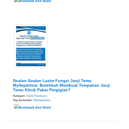
Soalan-Soalan Lazim Fungsi Janji Temu
MySejahtera: Bolehkah Membuat Tempahan Janji
Temu Klinik Pakar Pergigian?
Kategori:
Garis Panduan
Tag berkaitan:
MySejahtera