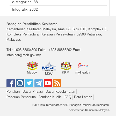
e-Magazine: 38
Infografik: 2332
Bahagian Pendidikan Kesihatan
Kementerian Kesihatan Malaysia, Aras 1-3, Blok E10, Kompleks E,
Kompleks Pentadbiran Kerajaan Persekutuan, 62590 Putrajaya,
Malaysia.
Tel : +603 88834500 Faks : +603-88886262 Emel :
infosihat@moh.gov.my
Mygov
KKM
myHealth
MSC
Penafian
Dasar Privasi
Dasar Keselamatan
Panduan Pengguna
Jaminan Kualiti
FAQ
Peta Laman
Hak Cipta Terpelihara ©2017 Bahagian Pendidikan Kesihatan,
Kementerian Kesihatan Malaysia