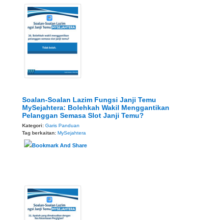
Soalan-Soalan Lazim Fungsi Janji Temu
MySejahtera: Bolehkah Wakil Menggantikan
Pelanggan Semasa Slot Janji Temu?
Kategori:
Garis Panduan
Tag berkaitan:
MySejahtera