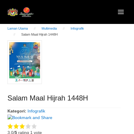
Laman Utama
Multimedia
Infografik
Salam Maal Hijrah 1448H
Salam Maal Hijrah 1448H
Kategori:
Infografik
3.0/
5
rating 1 vote