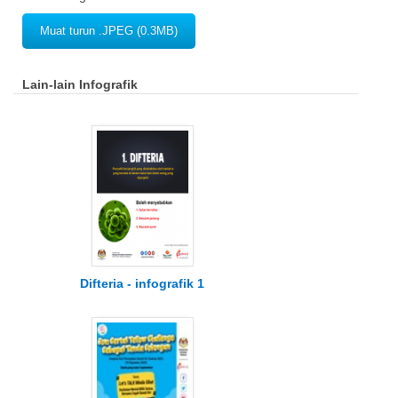
Muat turun .JPEG (0.3MB)
Lain-lain Infografik
Difteria - infografik 1