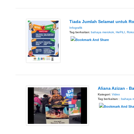
Tiada Jumlah Selamat untuk R
Infografik
Tag berkaitan:
bahaya merokok
,
HePiLI
,
Roko
Aliana Azizan - 
Kategori:
Video
Tag berkaitan: :
bahaya 