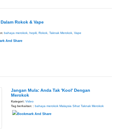
 Dalam Rokok & Vape
an:
bahaya merokok
,
hepili
,
Rokok
,
Taknak Merokok
,
Vape
Jangan Mula: Anda Tak 'Kool' Dengan
Merokok
Kategori:
Video
Tag berkaitan: :
bahaya merokok
Malaysia Sihat
Taknak Merokok