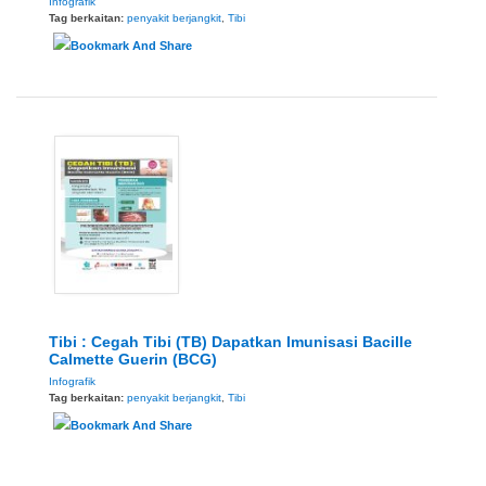
Infografik
Tag berkaitan:
penyakit berjangkit
,
Tibi
Tibi : Cegah Tibi (TB) Dapatkan Imunisasi Bacille
Calmette Guerin (BCG)
Infografik
Tag berkaitan:
penyakit berjangkit
,
Tibi