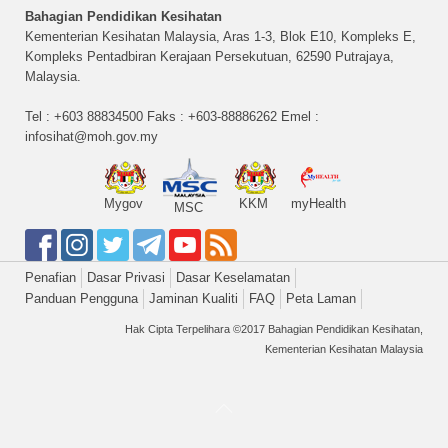
Bahagian Pendidikan Kesihatan
Kementerian Kesihatan Malaysia, Aras 1-3, Blok E10, Kompleks E,
Kompleks Pentadbiran Kerajaan Persekutuan, 62590 Putrajaya,
Malaysia.
Tel : +603 88834500 Faks : +603-88886262 Emel :
infosihat@moh.gov.my
Mygov
KKM
myHealth
MSC
Penafian
Dasar Privasi
Dasar Keselamatan
Panduan Pengguna
Jaminan Kualiti
FAQ
Peta Laman
Hak Cipta Terpelihara ©2017 Bahagian Pendidikan Kesihatan,
Kementerian Kesihatan Malaysia