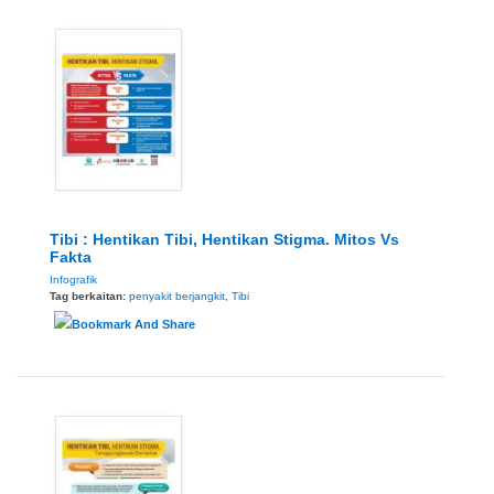
Tibi : Hentikan Tibi, Hentikan Stigma. Mitos Vs
Fakta
Infografik
Tag berkaitan:
penyakit berjangkit
,
Tibi