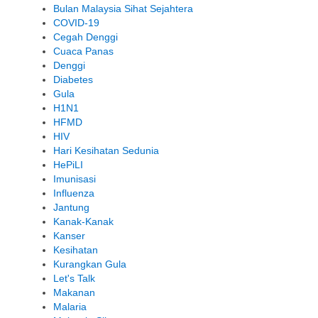
Bulan Malaysia Sihat Sejahtera
COVID-19
Cegah Denggi
Cuaca Panas
Denggi
Diabetes
Gula
H1N1
HFMD
HIV
Hari Kesihatan Sedunia
HePiLI
Imunisasi
Influenza
Jantung
Kanak-Kanak
Kanser
Kesihatan
Kurangkan Gula
Let's Talk
Makanan
Malaria