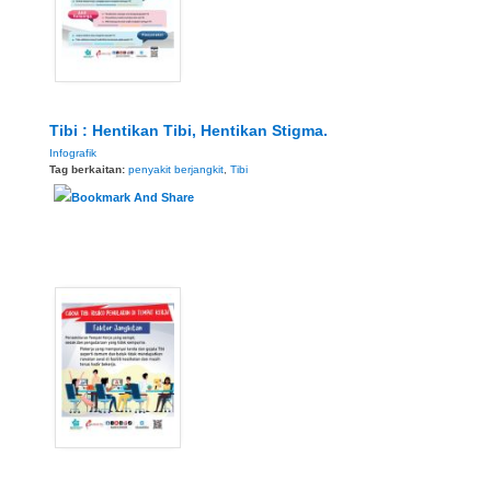
Tibi : Hentikan Tibi, Hentikan Stigma.
Infografik
Tag berkaitan:
penyakit berjangkit
,
Tibi