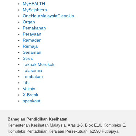
MyHEALTH
MySejahtera
OneHourMalaysiaCleanUp
Organ
Pemakanan
Perayaan
Ramadan
Remaja
Senaman
Stres
Taknak Merokok
Talasemia
Tembakau
Tibi
Vaksin
X-Break
speakout
Bahagian Pendidikan Kesihatan
Kementerian Kesihatan Malaysia, Aras 1-3, Blok E10, Kompleks E,
Kompleks Pentadbiran Kerajaan Persekutuan, 62590 Putrajaya,