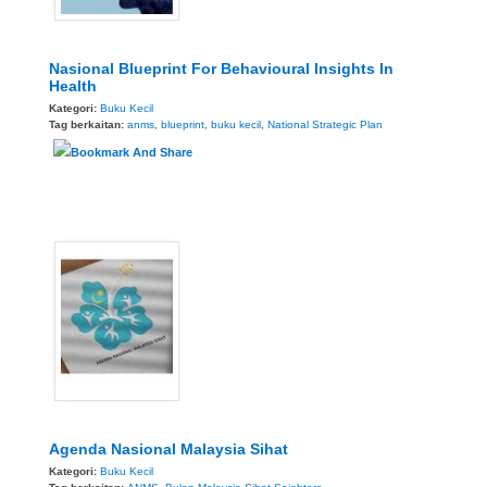
Nasional Blueprint For Behavioural Insights In
Health
Kategori:
Buku Kecil
Tag berkaitan:
anms
,
blueprint
,
buku kecil
,
National Strategic Plan
Agenda Nasional Malaysia Sihat
Kategori:
Buku Kecil