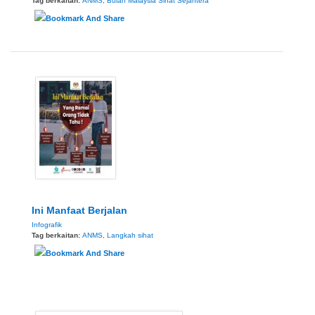
Tag berkaitan:
ANMS
,
Bulan Malaysia Sihat Sejahtera
Ini Manfaat Berjalan
Infografik
Tag berkaitan:
ANMS
,
Langkah sihat