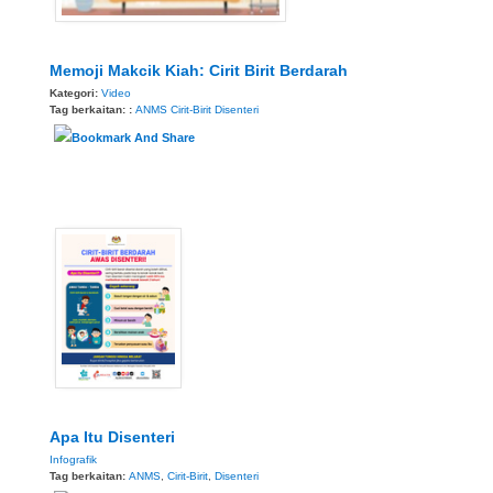
Memoji Makcik Kiah: Cirit Birit Berdarah
Kategori:
Video
Tag berkaitan: :
ANMS
Cirit-Birit
Disenteri
Apa Itu Disenteri
Infografik
Tag berkaitan:
ANMS
,
Cirit-Birit
,
Disenteri