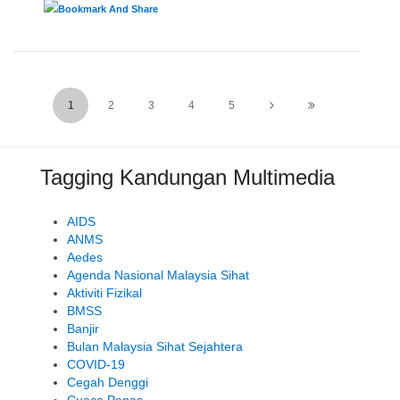
1
2
3
4
5
Tagging Kandungan Multimedia
AIDS
ANMS
Aedes
Agenda Nasional Malaysia Sihat
Aktiviti Fizikal
BMSS
Banjir
Bulan Malaysia Sihat Sejahtera
COVID-19
Cegah Denggi