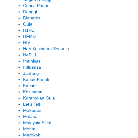
Cuaca Panas
Denggi
Diabetes
Gula
H1N1
HFMD
HIV
Hari Kesihatan Sedunia
HePiLI
Imunisasi
Influenza
Jantung
Kanak-Kanak
Kanser
Kesihatan
Kurangkan Gula
Let's Talk
Makanan
Malaria
Malaysia Sihat
Mental
Merokok