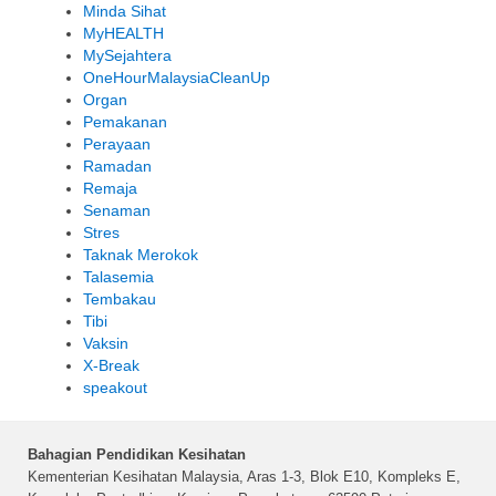
Minda Sihat
MyHEALTH
MySejahtera
OneHourMalaysiaCleanUp
Organ
Pemakanan
Perayaan
Ramadan
Remaja
Senaman
Stres
Taknak Merokok
Talasemia
Tembakau
Tibi
Vaksin
X-Break
speakout
Bahagian Pendidikan Kesihatan
Kementerian Kesihatan Malaysia, Aras 1-3, Blok E10, Kompleks E,