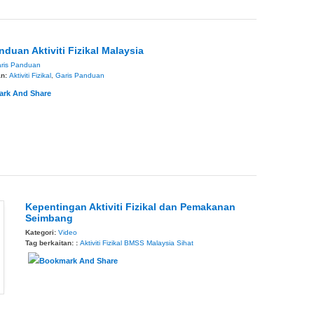
nduan Aktiviti Fizikal Malaysia
ris Panduan
an:
Aktiviti Fizikal
,
Garis Panduan
Kepentingan Aktiviti Fizikal dan Pemakanan
Seimbang
Kategori:
Video
Tag berkaitan: :
Aktiviti Fizikal
BMSS
Malaysia Sihat