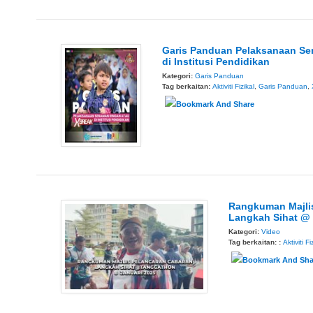
Garis Panduan Pelaksanaan Se
di Institusi Pendidikan
Kategori:
Garis Panduan
Tag berkaitan:
Aktiviti Fizikal
,
Garis Panduan
,
Rangkuman Majli
Langkah Sihat @
Kategori:
Video
Tag berkaitan: :
Aktiviti Fi