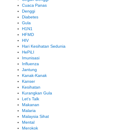
Cuaca Panas
Denggi
Diabetes
Gula
H1N1
HFMD
HIV
Hari Kesihatan Sedunia
HePiLI
Imunisasi
Influenza
Jantung
Kanak-Kanak
Kanser
Kesihatan
Kurangkan Gula
Let's Talk
Makanan
Malaria
Malaysia Sihat
Mental
Merokok