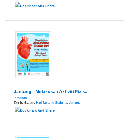
Jantung - Melakukan Aktiviti Fizikal
Infografik
Tag berkaitan:
Hari Jantung Sedunia
,
Jantung