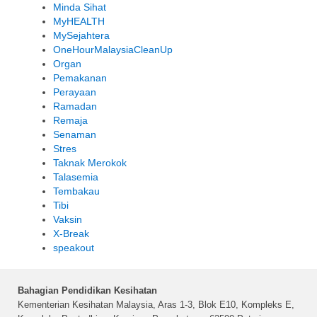
Minda Sihat
MyHEALTH
MySejahtera
OneHourMalaysiaCleanUp
Organ
Pemakanan
Perayaan
Ramadan
Remaja
Senaman
Stres
Taknak Merokok
Talasemia
Tembakau
Tibi
Vaksin
X-Break
speakout
Bahagian Pendidikan Kesihatan
Kementerian Kesihatan Malaysia, Aras 1-3, Blok E10, Kompleks E,