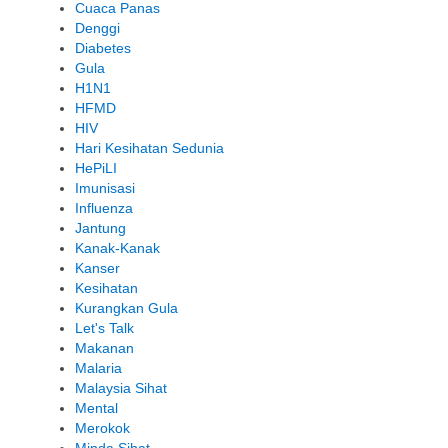
Cuaca Panas
Denggi
Diabetes
Gula
H1N1
HFMD
HIV
Hari Kesihatan Sedunia
HePiLI
Imunisasi
Influenza
Jantung
Kanak-Kanak
Kanser
Kesihatan
Kurangkan Gula
Let's Talk
Makanan
Malaria
Malaysia Sihat
Mental
Merokok