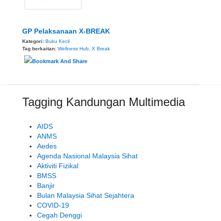
GP Pelaksanaan X-BREAK
Kategori:
Buku Kecil
Tag berkaitan:
Wellness Hub
,
X Break
Tagging Kandungan Multimedia
AIDS
ANMS
Aedes
Agenda Nasional Malaysia Sihat
Aktiviti Fizikal
BMSS
Banjir
Bulan Malaysia Sihat Sejahtera
COVID-19
Cegah Denggi