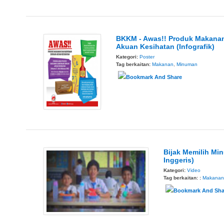
BKKM - Awas!! Produk Makana
Akuan Kesihatan (Infografik)
Kategori:
Poster
Tag berkaitan:
Makanan
,
Minuman
Bijak Memilih Mi
Inggeris)
Kategori:
Video
Tag berkaitan: :
Makanan