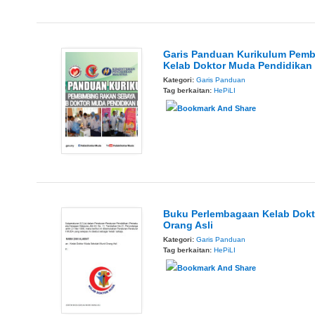
Garis Panduan Kurikulum Pem
Kelab Doktor Muda Pendidikan
Kategori:
Garis Panduan
Tag berkaitan:
HePiLI
Buku Perlembagaan Kelab Dokt
Orang Asli
Kategori:
Garis Panduan
Tag berkaitan:
HePiLI