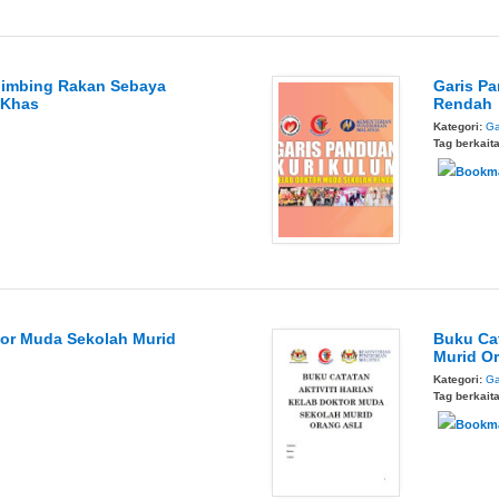
bimbing Rakan Sebaya
Garis P
 Khas
Rendah
Kategori:
Ga
Tag berkait
or Muda Sekolah Murid
Buku Cat
Murid Or
Kategori:
Ga
Tag berkait