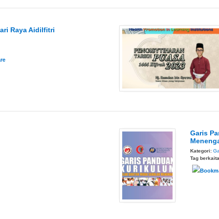
ri Raya Aidilfitri
Garis P
Meneng
Kategori:
Ga
Tag berkait