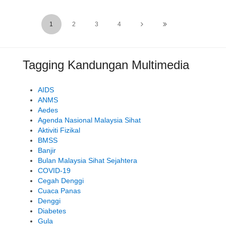
1
2
3
4
Tagging Kandungan Multimedia
AIDS
ANMS
Aedes
Agenda Nasional Malaysia Sihat
Aktiviti Fizikal
BMSS
Banjir
Bulan Malaysia Sihat Sejahtera
COVID-19
Cegah Denggi
Cuaca Panas
Denggi
Diabetes
Gula