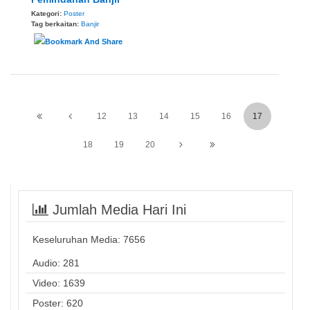
Kategori:
Poster
Tag berkaitan:
Banjir
12
13
14
15
16
17
18
19
20
Jumlah Media Hari Ini
Keseluruhan Media:
7656
Audio: 281
Video: 1639
Poster: 620