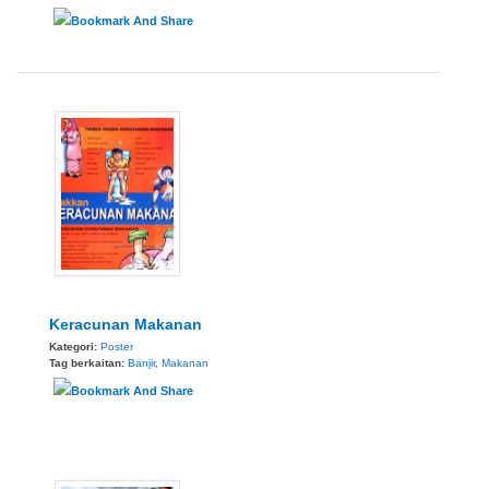
Keracunan Makanan
Kategori:
Poster
Tag berkaitan:
Banjir
,
Makanan