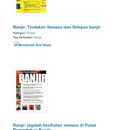
Banjir: Tindakan Semasa dan Selepas banjir
Kategori:
Poster
Tag berkaitan:
Banjir
Banjir: jagalah kesihatan semasa di Pusat
Pemindahan Banjir