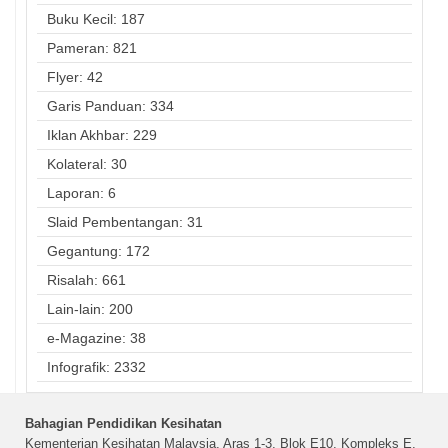
Buku Kecil: 187
Pameran: 821
Flyer: 42
Garis Panduan: 334
Iklan Akhbar: 229
Kolateral: 30
Laporan: 6
Slaid Pembentangan: 31
Gegantung: 172
Risalah: 661
Lain-lain: 200
e-Magazine: 38
Infografik: 2332
Bahagian Pendidikan Kesihatan
Kementerian Kesihatan Malaysia, Aras 1-3, Blok E10, Kompleks E,