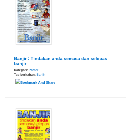
Banjir : Tindakan anda semasa dan selepas
banjir
Kategori:
Poster
Tag berkaitan:
Banjir