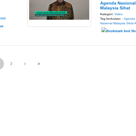
Agenda Nasional
Malaysia Sihat
Kategori:
Video
NMS
Tag berkaitan: :
Agenda
Nasional Malaysia Sihat
2