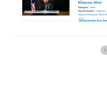
Malaysia Sihat
Kategori:
Video
Tag berkaitan: :
Agenda
Nasional Malaysia Sihat
A
1