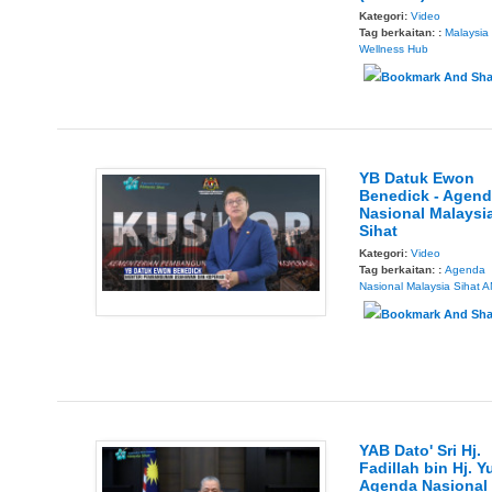
Kategori:
Video
Tag berkaitan: :
Malaysia
Wellness Hub
YB Datuk Ewon
Benedick - Agen
Nasional Malaysi
Sihat
Kategori:
Video
Tag berkaitan: :
Agenda
Nasional Malaysia Sihat
A
YAB Dato' Sri Hj.
Fadillah bin Hj. Y
Agenda Nasional