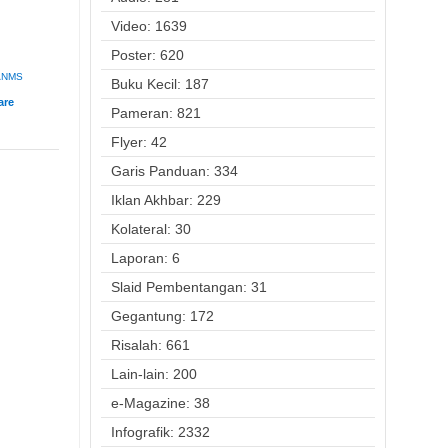
Video: 1639
Poster: 620
ANMS
Buku Kecil: 187
Pameran: 821
Flyer: 42
Garis Panduan: 334
Iklan Akhbar: 229
Kolateral: 30
Laporan: 6
Slaid Pembentangan: 31
Gegantung: 172
Risalah: 661
Lain-lain: 200
e-Magazine: 38
Infografik: 2332