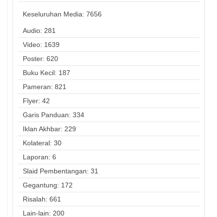
Keseluruhan Media:
7656
Audio: 281
Video: 1639
Poster: 620
Buku Kecil: 187
Pameran: 821
Flyer: 42
Garis Panduan: 334
Iklan Akhbar: 229
Kolateral: 30
Laporan: 6
Slaid Pembentangan: 31
Gegantung: 172
Risalah: 661
Lain-lain: 200