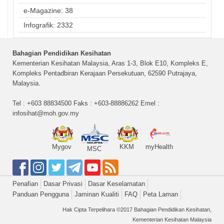
e-Magazine: 38
Infografik: 2332
Bahagian Pendidikan Kesihatan
Kementerian Kesihatan Malaysia, Aras 1-3, Blok E10, Kompleks E,
Kompleks Pentadbiran Kerajaan Persekutuan, 62590 Putrajaya,
Malaysia.
Tel : +603 88834500 Faks : +603-88886262 Emel :
infosihat@moh.gov.my
Mygov
KKM
myHealth
MSC
Penafian
Dasar Privasi
Dasar Keselamatan
Panduan Pengguna
Jaminan Kualiti
FAQ
Peta Laman
Hak Cipta Terpelihara ©2017 Bahagian Pendidikan Kesihatan,
Kementerian Kesihatan Malaysia