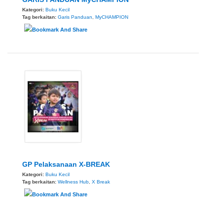
Kategori:
Buku Kecil
Tag berkaitan:
Garis Panduan
,
MyCHAMPION
GP Pelaksanaan X-BREAK
Kategori:
Buku Kecil
Tag berkaitan:
Wellness Hub
,
X Break