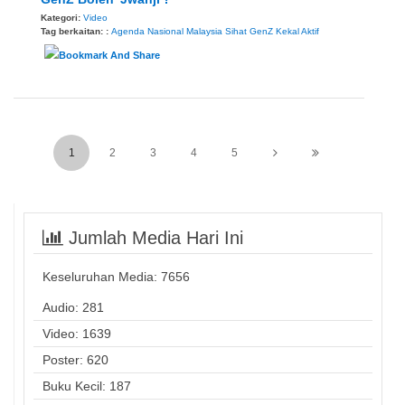
Kategori:
Video
Tag berkaitan: :
Agenda Nasional Malaysia Sihat
GenZ
Kekal Aktif
1
2
3
4
5
Jumlah Media Hari Ini
Keseluruhan Media:
7656
Audio: 281
Video: 1639
Poster: 620
Buku Kecil: 187