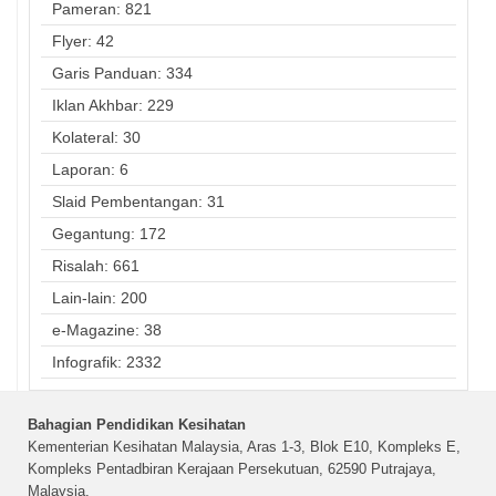
Pameran: 821
Flyer: 42
Garis Panduan: 334
Iklan Akhbar: 229
Kolateral: 30
Laporan: 6
Slaid Pembentangan: 31
Gegantung: 172
Risalah: 661
Lain-lain: 200
e-Magazine: 38
Infografik: 2332
Bahagian Pendidikan Kesihatan
Kementerian Kesihatan Malaysia, Aras 1-3, Blok E10, Kompleks E,
Kompleks Pentadbiran Kerajaan Persekutuan, 62590 Putrajaya,
Malaysia.