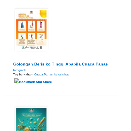
Golongan Berisiko Tinggi Apabila Cuaca Panas
Infografik
Tag berkaitan:
Cuaca Panas
,
kekal sihat