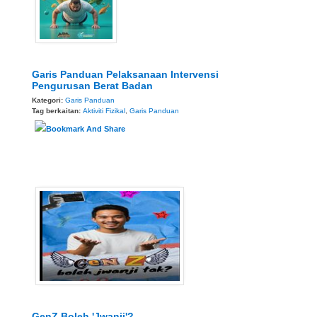
Garis Panduan Pelaksanaan Intervensi
Pengurusan Berat Badan
Kategori:
Garis Panduan
Tag berkaitan:
Aktiviti Fizikal
,
Garis Panduan
GenZ Boleh 'Jwanji'?