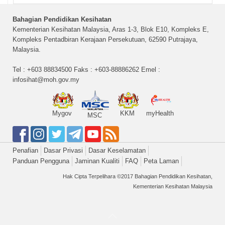
Bahagian Pendidikan Kesihatan
Kementerian Kesihatan Malaysia, Aras 1-3, Blok E10, Kompleks E,
Kompleks Pentadbiran Kerajaan Persekutuan, 62590 Putrajaya,
Malaysia.
Tel : +603 88834500 Faks : +603-88886262 Emel :
infosihat@moh.gov.my
Mygov
KKM
myHealth
MSC
Penafian
Dasar Privasi
Dasar Keselamatan
Panduan Pengguna
Jaminan Kualiti
FAQ
Peta Laman
Hak Cipta Terpelihara ©2017 Bahagian Pendidikan Kesihatan,
Kementerian Kesihatan Malaysia