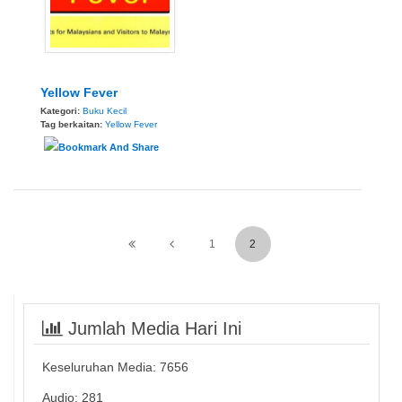
Yellow Fever
Kategori:
Buku Kecil
Tag berkaitan:
Yellow Fever
1
2
Jumlah Media Hari Ini
Keseluruhan Media:
7656
Audio: 281