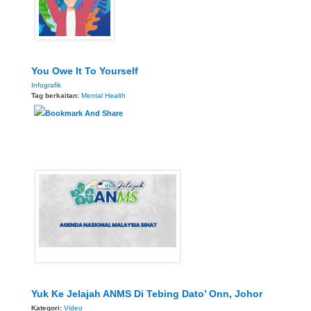
You Owe It To Yourself
Infografik
Tag berkaitan:
Mental Health
Yuk Ke Jelajah ANMS Di Tebing Dato’ Onn, Johor
Kategori:
Video