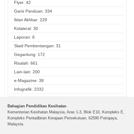
Flyer: 42
Garis Panduan: 334
Iklan Akhbar: 229
Kolateral: 30
Laporan: 6
Slaid Pembentangan: 31
Gegantung: 172
Risalah: 661
Lain-lain: 200
e-Magazine: 38
Infografik: 2332
Bahagian Pendidikan Kesihatan
Kementerian Kesihatan Malaysia, Aras 1-3, Blok E10, Kompleks E,
Kompleks Pentadbiran Kerajaan Persekutuan, 62590 Putrajaya,
Malaysia.