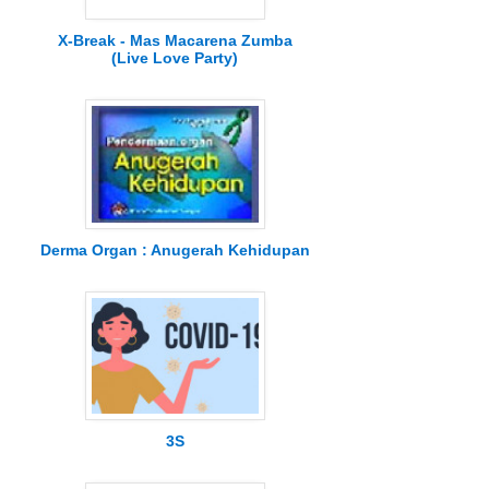
X-Break - Mas Macarena Zumba
(Live Love Party)
Derma Organ : Anugerah Kehidupan
3S