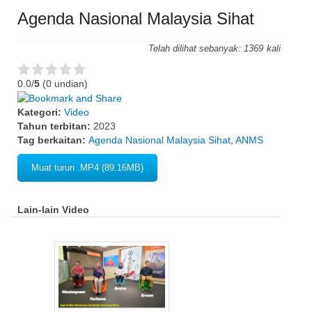
Agenda Nasional Malaysia Sihat
Telah dilihat sebanyak:
1369
0.0/
5
(0 undian)
Kategori:
Video
Tahun terbitan:
2023
Tag berkaitan:
Agenda Nasional Malaysia Sihat
,
ANMS
Muat turun .MP4 (89.16MB)
Lain-lain Video