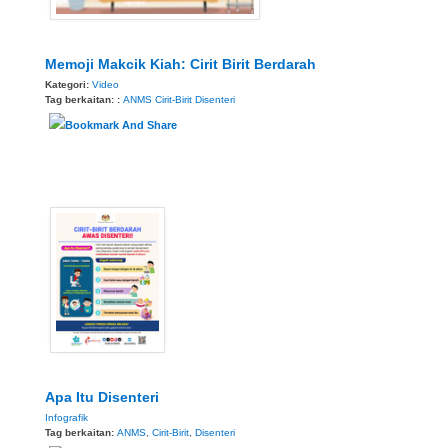
Memoji Makcik Kiah: Cirit Birit Berdarah
Kategori:
Video
Tag berkaitan: :
ANMS
Cirit-Birit
Disenteri
Apa Itu Disenteri
Infografik
Tag berkaitan:
ANMS
,
Cirit-Birit
,
Disenteri