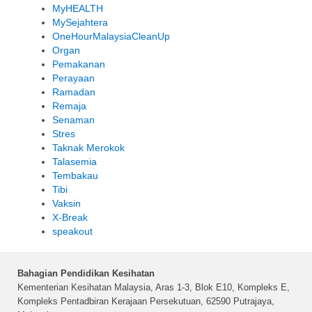
MyHEALTH
MySejahtera
OneHourMalaysiaCleanUp
Organ
Pemakanan
Perayaan
Ramadan
Remaja
Senaman
Stres
Taknak Merokok
Talasemia
Tembakau
Tibi
Vaksin
X-Break
speakout
Bahagian Pendidikan Kesihatan
Kementerian Kesihatan Malaysia, Aras 1-3, Blok E10, Kompleks E,
Kompleks Pentadbiran Kerajaan Persekutuan, 62590 Putrajaya,