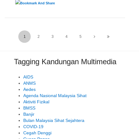
1
2
3
4
5
Tagging Kandungan Multimedia
AIDS
ANMS
Aedes
Agenda Nasional Malaysia Sihat
Aktiviti Fizikal
BMSS
Banjir
Bulan Malaysia Sihat Sejahtera
COVID-19
Cegah Denggi