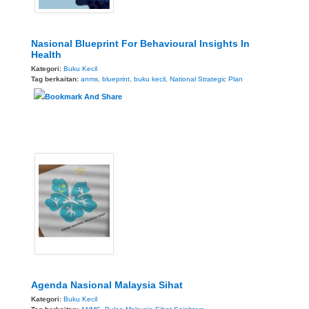
Nasional Blueprint For Behavioural Insights In
Health
Kategori:
Buku Kecil
Tag berkaitan:
anms
,
blueprint
,
buku kecil
,
National Strategic Plan
Agenda Nasional Malaysia Sihat
Kategori:
Buku Kecil