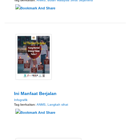
Tag berkaitan:
ANMS
,
Bulan Malaysia Sihat Sejahtera
Ini Manfaat Berjalan
Infografik
Tag berkaitan:
ANMS
,
Langkah sihat