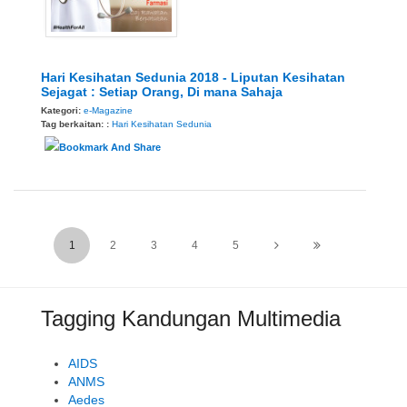
Hari Kesihatan Sedunia 2018 - Liputan Kesihatan
Sejagat : Setiap Orang, Di mana Sahaja
Kategori:
e-Magazine
Tag berkaitan: :
Hari Kesihatan Sedunia
1
2
3
4
5
Tagging Kandungan Multimedia
AIDS
ANMS
Aedes