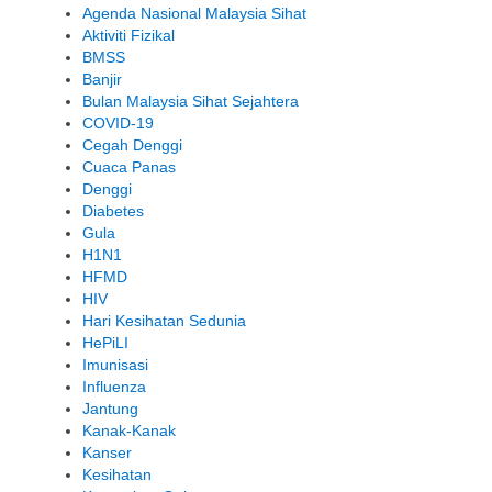
Agenda Nasional Malaysia Sihat
Aktiviti Fizikal
BMSS
Banjir
Bulan Malaysia Sihat Sejahtera
COVID-19
Cegah Denggi
Cuaca Panas
Denggi
Diabetes
Gula
H1N1
HFMD
HIV
Hari Kesihatan Sedunia
HePiLI
Imunisasi
Influenza
Jantung
Kanak-Kanak
Kanser
Kesihatan