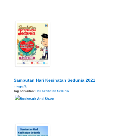
Sambutan Hari Kesihatan Sedunia 2021
Infografik
Tag berkaitan:
Hari Kesihatan Sedunia