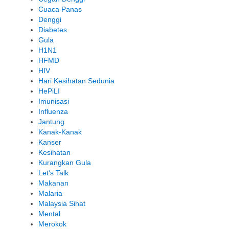
Cuaca Panas
Denggi
Diabetes
Gula
H1N1
HFMD
HIV
Hari Kesihatan Sedunia
HePiLI
Imunisasi
Influenza
Jantung
Kanak-Kanak
Kanser
Kesihatan
Kurangkan Gula
Let's Talk
Makanan
Malaria
Malaysia Sihat
Mental
Merokok