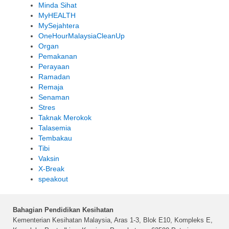
Minda Sihat
MyHEALTH
MySejahtera
OneHourMalaysiaCleanUp
Organ
Pemakanan
Perayaan
Ramadan
Remaja
Senaman
Stres
Taknak Merokok
Talasemia
Tembakau
Tibi
Vaksin
X-Break
speakout
Bahagian Pendidikan Kesihatan
Kementerian Kesihatan Malaysia, Aras 1-3, Blok E10, Kompleks E,