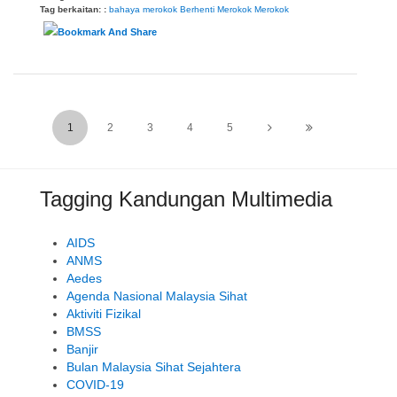
Tag berkaitan: :
bahaya merokok
Berhenti Merokok
Merokok
1
2
3
4
5
Tagging Kandungan Multimedia
AIDS
ANMS
Aedes
Agenda Nasional Malaysia Sihat
Aktiviti Fizikal
BMSS
Banjir
Bulan Malaysia Sihat Sejahtera
COVID-19