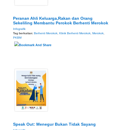
Peranan Ahli Keluarga,Rakan dan Orang
Sekeliling Membantu Perokok Berhenti Merokok
Infografik
Tag berkaitan:
Berhenti Merokok
,
Klinik Berhenti Merokok
,
Merokok
,
PKBM
Speak Out: Menegur Bukan Tidak Sayang