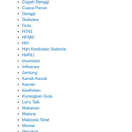
Cegah Denggi
Cuaca Panas
Denggi
Diabetes
Gula
H1N1
HFMD
HIV
Hari Kesihatan Sedunia
HePiLI
Imunisasi
Influenza
Jantung
Kanak-Kanak
Kanser
Kesihatan
Kurangkan Gula
Let's Talk
Makanan
Malaria
Malaysia Sihat
Mental
Merokok