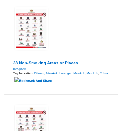
28 Non-Smoking Areas or Places
Infografik
Tag berkaitan:
Dilarang Merokok
,
Larangan Merokok
,
Merokok
,
Rokok