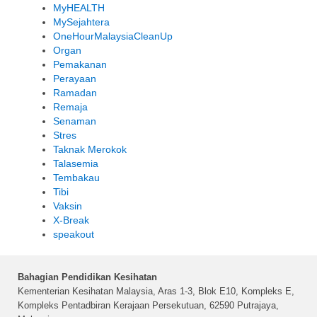
MyHEALTH
MySejahtera
OneHourMalaysiaCleanUp
Organ
Pemakanan
Perayaan
Ramadan
Remaja
Senaman
Stres
Taknak Merokok
Talasemia
Tembakau
Tibi
Vaksin
X-Break
speakout
Bahagian Pendidikan Kesihatan
Kementerian Kesihatan Malaysia, Aras 1-3, Blok E10, Kompleks E,
Kompleks Pentadbiran Kerajaan Persekutuan, 62590 Putrajaya,