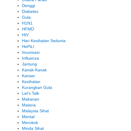
Denggi
Diabetes
Gula
H1N1
HFMD
HIV
Hari Kesihatan Sedunia
HePiLI
Imunisasi
Influenza
Jantung
Kanak-Kanak
Kanser
Kesihatan
Kurangkan Gula
Let's Talk
Makanan
Malaria
Malaysia Sihat
Mental
Merokok
Minda Sihat