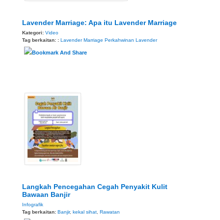
Lavender Marriage: Apa itu Lavender Marriage
Kategori:
Video
Tag berkaitan: :
Lavender Marriage
Perkahwinan Lavender
Langkah Pencegahan Cegah Penyakit Kulit
Bawaan Banjir
Infografik
Tag berkaitan:
Banjir
,
kekal sihat
,
Rawatan