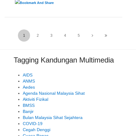
1
2
3
4
5
Tagging Kandungan Multimedia
AIDS
ANMS
Aedes
Agenda Nasional Malaysia Sihat
Aktiviti Fizikal
BMSS
Banjir
Bulan Malaysia Sihat Sejahtera
COVID-19
Cegah Denggi
Cuaca Panas